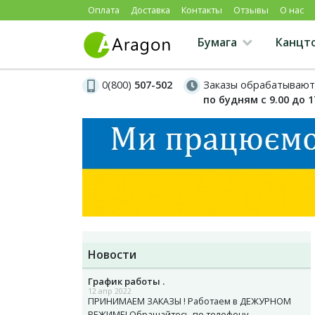
Оплата
Доставка
Контакты
Отзывы
О нас
Бумага
Канцт
0(800)
507-502
Заказы обрабатывают
по будням с 9.00 до 1
Новости
График работы .
12 апр 2022
ПРИНИМАЕМ ЗАКАЗЫ ! Работаем в ДЕЖУРНОМ
РЕЖИМЕ! Обращайтесь по телефону