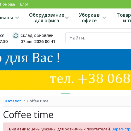
Помощь
Блог
Оборудование
Уборка в
Товар
овары
для офиса
офисе
и 
ся
Склад обновлен
7.30
07 авг 2026 00:41
Каталог
Coffee time
Coffee time
Внимание:
цены указаны для розничных покупателей.
Зарегистр