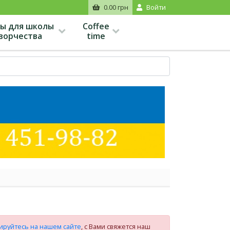
0.00 грн
Войти
ы для школы
Coffee
творчества
time
ируйтесь на нашем сайте
, с Вами свяжется наш