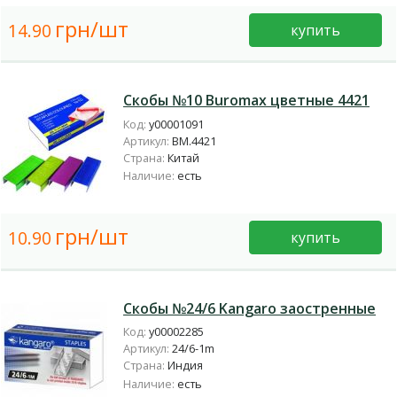
грн/шт
14.90
купить
Скобы №10 Buromax цветные 4421
Код:
у00001091
Артикул:
BM.4421
Страна:
Китай
Наличие:
есть
грн/шт
10.90
купить
Скобы №24/6 Kangaro заостренные
Код:
у00002285
Артикул:
24/6-1m
Страна:
Индия
Наличие:
есть