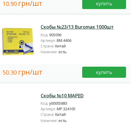
грн/шт
10.90
купить
Скобы №23/13 Buromax 1000шт
Код:
905096
Артикул:
BM.4406
Страна:
Китай
Наличие:
есть
грн/шт
50.30
купить
Скобы №10 MAPED
Код:
у00005883
Артикул:
MP.324105
Страна:
Китай
Наличие:
есть