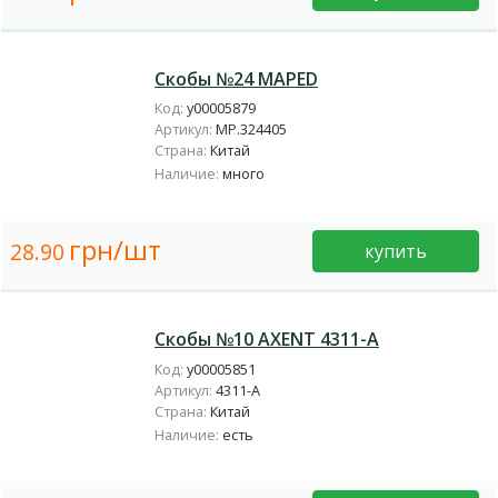
Скобы №24 MAPED
Код:
у00005879
Артикул:
MP.324405
Страна:
Китай
Наличие:
много
грн/шт
28.90
купить
Скобы №10 AXENT 4311-A
Код:
у00005851
Артикул:
4311-A
Страна:
Китай
Наличие:
есть