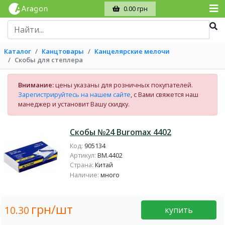
0.00 грн
Каталог
Канцтовары
Канцелярские мелочи
Скобы для степлера
Внимание:
цены указаны для розничных покупателей.
Зарегистрируйтесь на нашем сайте
, с Вами свяжется наш
манеджер и установит Вашу скидку.
Скобы №24 Buromax 4402
Код:
905134
Артикул:
BM.4402
Страна:
Китай
Наличие:
много
грн/шт
10.30
купить