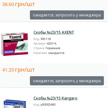
грн/шт
38.60
ожидается, запросить у менеджера
Скобы №23/15 AXENT
Код:
905118
Артикул:
4307-A
Страна:
Германия
Наличие:
ожидается
грн/шт
41.20
ожидается, запросить у менеджера
Скобы №23/15 Kangaro
Код:
у00002460