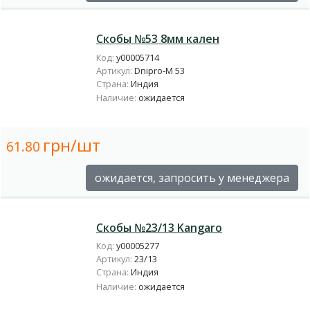
Скобы №53 8мм кален
Код:
у00005714
Артикул:
Dnipro-M 53
Страна:
Индия
Наличие:
ожидается
грн/шт
61.80
ожидается, запросить у менеджера
Скобы №23/13 Kangaro
Код:
у00005277
Артикул:
23/13
Страна:
Индия
Наличие:
ожидается