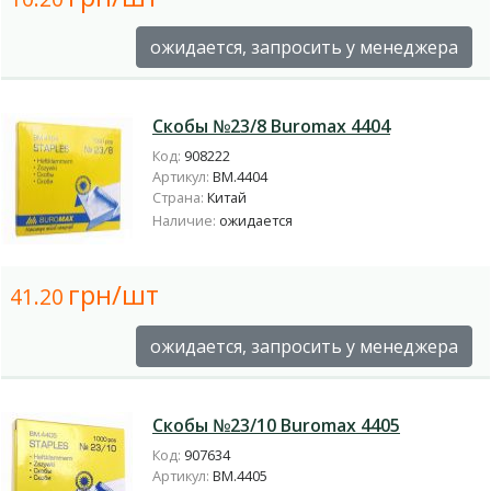
ожидается, запросить у менеджера
Скобы №23/8 Buromax 4404
Код:
908222
Артикул:
BM.4404
Страна:
Китай
Наличие:
ожидается
грн/шт
41.20
ожидается, запросить у менеджера
Скобы №23/10 Buromax 4405
Код:
907634
Артикул:
BM.4405