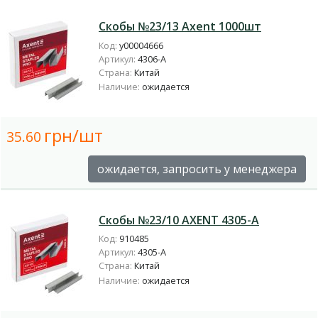
Скобы №23/13 Axent 1000шт
Код:
у00004666
Артикул:
4306-A
Страна:
Китай
Наличие:
ожидается
грн/шт
35.60
ожидается, запросить у менеджера
Скобы №23/10 AXENT 4305-A
Код:
910485
Артикул:
4305-A
Страна:
Китай
Наличие:
ожидается