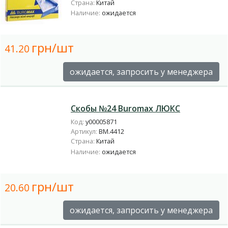
Страна:
Китай
Наличие:
ожидается
грн/шт
41.20
ожидается, запросить у менеджера
Скобы №24 Buromax ЛЮКС
Код:
у00005871
Артикул:
BM.4412
Страна:
Китай
Наличие:
ожидается
грн/шт
20.60
ожидается, запросить у менеджера