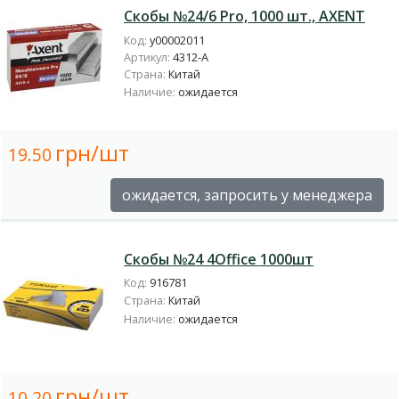
Скобы №24/6 Pro, 1000 шт., AXENT
Код:
у00002011
Артикул:
4312-А
Страна:
Китай
Наличие:
ожидается
грн/шт
19.50
ожидается, запросить у менеджера
Скобы №24 4Office 1000шт
Код:
916781
Страна:
Китай
Наличие:
ожидается
грн/шт
10.20