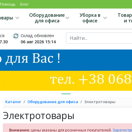
Помощь
Блог
Оборудование
Уборка в
Товар
овары
для офиса
офисе
и 
ся
Склад обновлен
7.30
06 авг 2026 15:14
Каталог
Оборудование для офиса
Электротовары
Электротовары
Внимание:
цены указаны для розничных покупателей.
Зарегистр