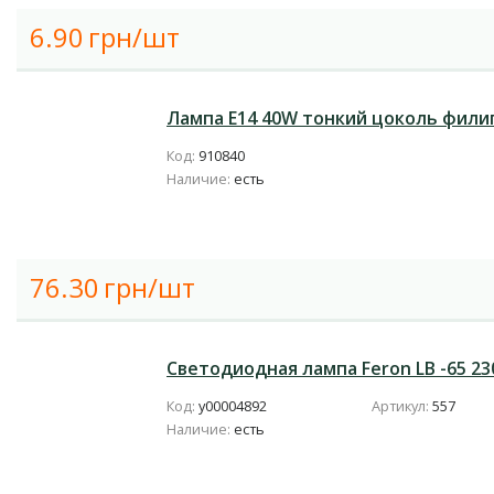
6.90
грн/шт
Лампа E14 40W тонкий цоколь фили
Код:
910840
Наличие:
есть
76.30
грн/шт
Светодиодная лампа Feron LB -65 230
Код:
у00004892
Артикул:
557
Наличие:
есть