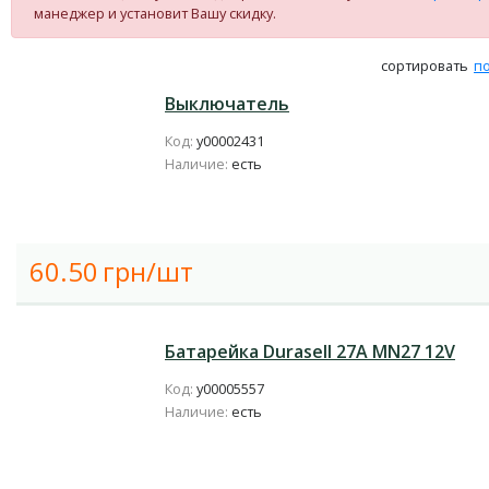
манеджер и установит Вашу скидку.
сортировать
п
Выключатель
Код:
у00002431
Наличие:
есть
60.50
грн/шт
Батарейка Durasell 27A MN27 12V
Код:
у00005557
Наличие:
есть