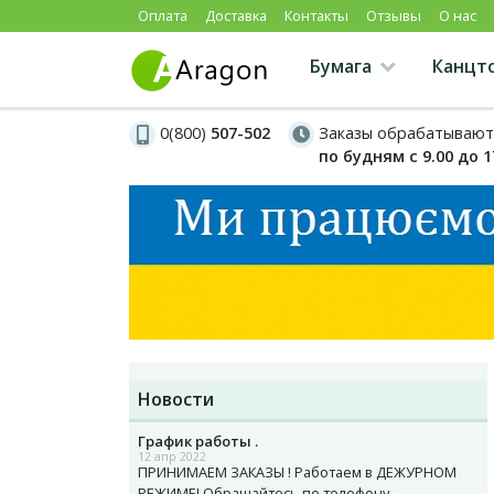
Оплата
Доставка
Контакты
Отзывы
О нас
Бумага
Канцт
0(800)
507-502
Заказы обрабатывают
по будням с 9.00 до 1
Новости
График работы .
12 апр 2022
ПРИНИМАЕМ ЗАКАЗЫ ! Работаем в ДЕЖУРНОМ
РЕЖИМЕ! Обращайтесь по телефону