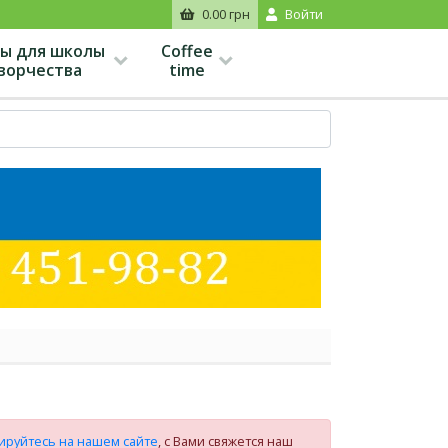
0.00 грн
Войти
ы для школы
Coffee
творчества
time
ируйтесь на нашем сайте
, с Вами свяжется наш