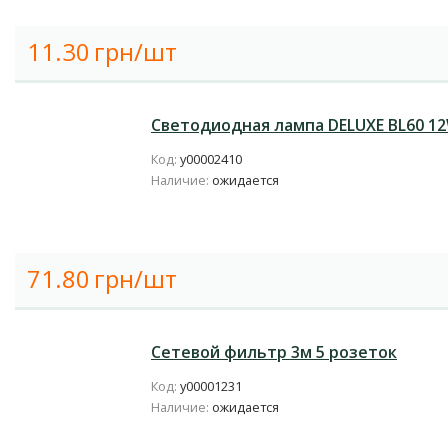
11.30
грн/шт
Светодиодная лампа DELUXE BL60 12
Код:
у00002410
Наличие:
ожидается
71.80
грн/шт
Сетевой фильтр 3м 5 розеток
Код:
у00001231
Наличие:
ожидается