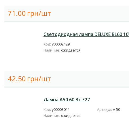
71.00
грн/шт
Светодиодная лампа DELUXE BL60 10
Код:
у00002429
Наличие:
ожидается
42.50
грн/шт
Лампа А50 60 Вт Е27
Код:
у00003011
Артикул:
A 50
Наличие:
ожидается