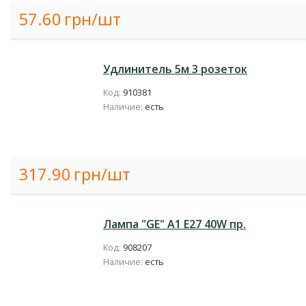
57.60
грн/шт
Удлинитель 5м 3 розеток
Код:
910381
Наличие:
есть
317.90
грн/шт
Лампа "GE" А1 Е27 40W пр.
Код:
908207
Наличие:
есть