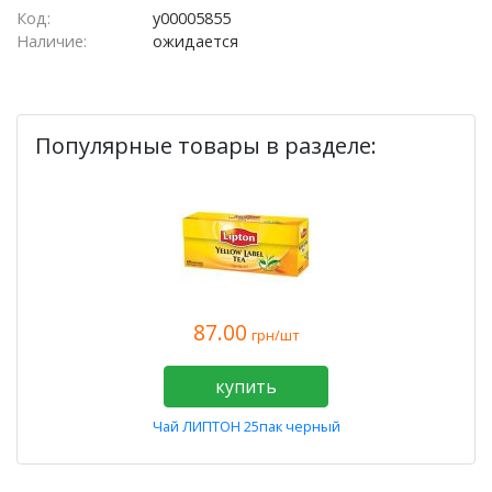
Код:
у00005855
Наличие:
ожидается
Популярные товары в разделе:
87.00
грн/шт
купить
Чай ЛИПТОН 25пак черный