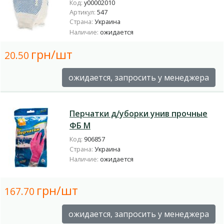
Код:
у00002010
Артикул:
547
Страна:
Украина
Наличие:
ожидается
грн/шт
20.50
ожидается, запросить у менеджера
Перчатки д/уборки унив прочные
ФБ М
Код:
906857
Страна:
Украина
Наличие:
ожидается
грн/шт
167.70
ожидается, запросить у менеджера