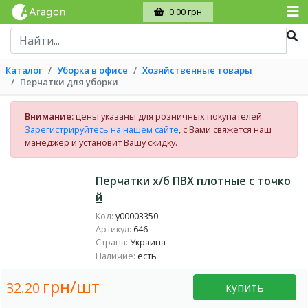
0.00 грн
Каталог
Уборка в офисе
Хозяйственные товары
Перчатки для уборки
Внимание:
цены указаны для розничных покупателей.
Зарегистрируйтесь на нашем сайте
, с Вами свяжется наш
манеджер и установит Вашу скидку.
Перчатки х/б ПВХ плотные с точко
й
Код:
у00003350
Артикул:
646
Страна:
Украина
Наличие:
есть
грн/шт
32.20
купить