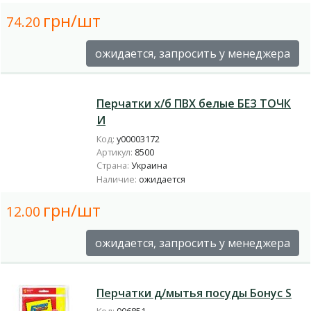
грн/шт
74.20
ожидается, запросить у менеджера
Перчатки х/б ПВХ белые БЕЗ ТОЧК
И
Код:
у00003172
Артикул:
8500
Страна:
Украина
Наличие:
ожидается
грн/шт
12.00
ожидается, запросить у менеджера
Перчатки д/мытья посуды Бонус S