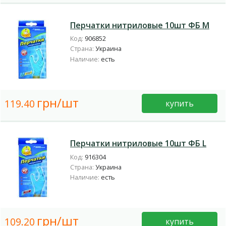
Перчатки нитриловые 10шт ФБ М
Код:
906852
Страна:
Украина
Наличие:
есть
грн/шт
119.40
купить
Перчатки нитриловые 10шт ФБ L
Код:
916304
Страна:
Украина
Наличие:
есть
грн/шт
109.20
купить