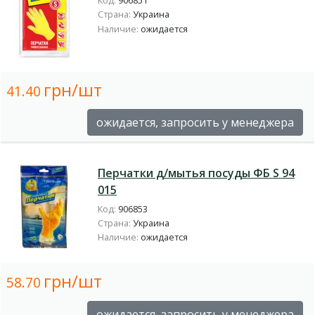
Код:
906851
Страна:
Украина
Наличие:
ожидается
грн/шт
41.40
ожидается, запросить у менеджера
Перчатки д/мытья посуды ФБ S 94
015
Код:
906853
Страна:
Украина
Наличие:
ожидается
грн/шт
58.70
ожидается, запросить у менеджера