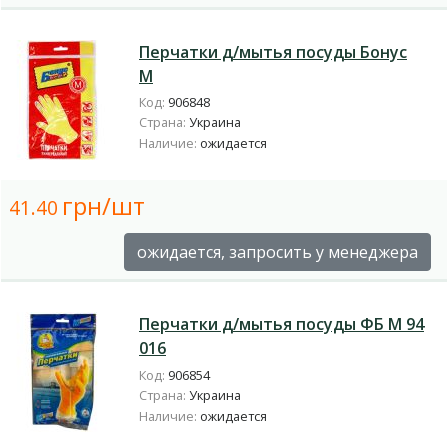
Перчатки д/мытья посуды Бонус
М
Код:
906848
Страна:
Украина
Наличие:
ожидается
грн/шт
41.40
ожидается, запросить у менеджера
Перчатки д/мытья посуды ФБ М 94
016
Код:
906854
Страна:
Украина
Наличие:
ожидается