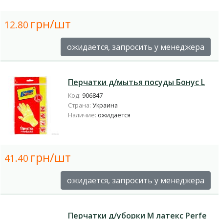
грн/шт
12.80
ожидается, запросить у менеджера
Перчатки д/мытья посуды Бонус L
Код:
906847
Страна:
Украина
Наличие:
ожидается
грн/шт
41.40
ожидается, запросить у менеджера
Перчатки д/уборки М латекс Perfe