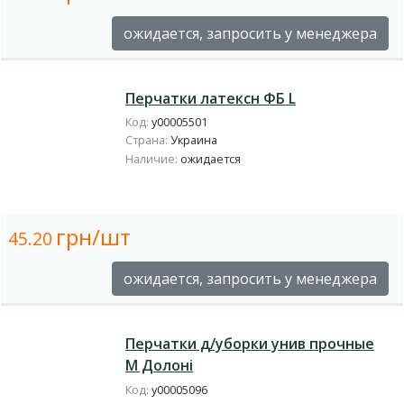
ожидается, запросить у менеджера
Перчатки латексн ФБ L
Код:
у00005501
Страна:
Украина
Наличие:
ожидается
грн/шт
45.20
ожидается, запросить у менеджера
Перчатки д/уборки унив прочные
М Долоні
Код:
у00005096