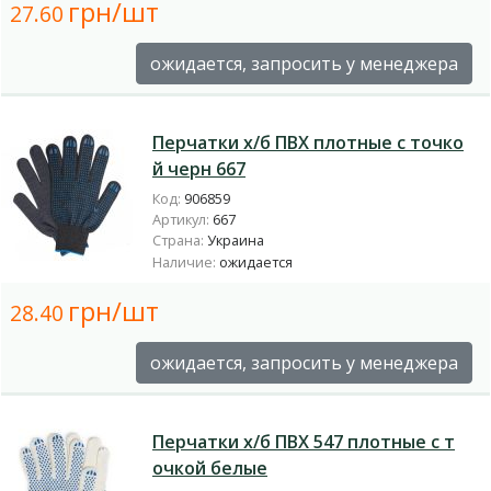
грн/шт
27.60
ожидается, запросить у менеджера
Перчатки х/б ПВХ плотные с точко
й черн 667
Код:
906859
Артикул:
667
Страна:
Украина
Наличие:
ожидается
грн/шт
28.40
ожидается, запросить у менеджера
Перчатки х/б ПВХ 547 плотные с т
очкой белые