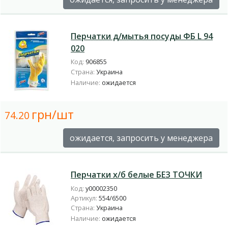
Перчатки д/мытья посуды ФБ L 94
020
Код:
906855
Страна:
Украина
Наличие:
ожидается
грн/шт
74.20
ожидается, запросить у менеджера
Перчатки х/б белые БЕЗ ТОЧКИ
Код:
у00002350
Артикул:
554/6500
Страна:
Украина
Наличие:
ожидается