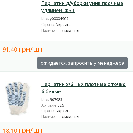
Перчатки д/уборки унив прочные
удлинен. ФБ L
Код:
у00004909
Страна:
Украина
Наличие:
ожидается
грн/шт
91.40
ожидается, запросить у менеджера
Перчатки х/б ПВХ плотные с точко
й белые
Код:
907983
Артикул:
526
Страна:
Украина
Наличие:
ожидается
грн/шт
18.10