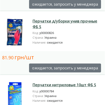
ожидается, запросить у менеджера
Перчатки д/уборки унив прочные
ФБ S
Код:
у00000826
Страна:
Украина
Наличие:
ожидается
грн/шт
81.90
ожидается, запросить у менеджера
Перчатки нитриловые 10шт ФБ S
Код:
у00000784
Страна:
Украина
Наличие:
ожидается