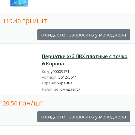
грн/шт
119.40
ожидается, запросить у менеджера
Перчатки х/б ПВХ плотные с точко
й Корона
Код:
у00003171
Артикул:
5612/5611
Страна:
Украина
Наличие:
ожидается
грн/шт
20.50
ожидается, запросить у менеджера