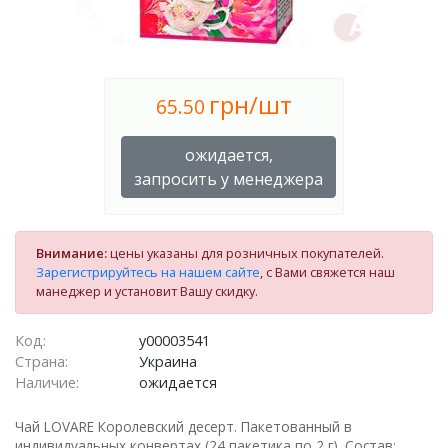
грн/шт
65.50
ожидается,
запросить у менеджера
Внимание:
цены указаны для розничных покупателей.
Зарегистрируйтесь на нашем сайте
, с Вами свяжется наш
манеджер и установит Вашу скидку.
Код:
у00003541
Страна:
Украина
Наличие:
ожидается
Чай LOVARE Королевский десерт. Пакетованный в
индивидуальных конвертах (24 пакетика по 2 г). Состав: