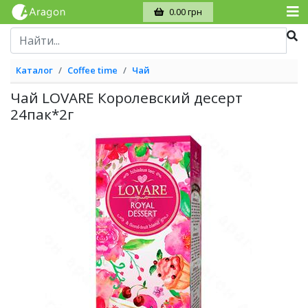
0.00 грн
Каталог
Coffee time
Чай
Чай LOVARE Королевский десерт
24пак*2г