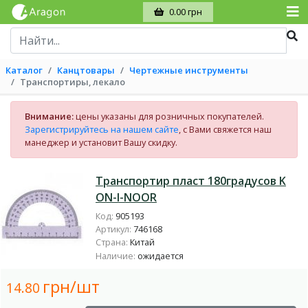
0.00 грн
Каталог
Канцтовары
Чертежные инструменты
Транспортиры, лекало
Внимание:
цены указаны для розничных покупателей.
Зарегистрируйтесь на нашем сайте
, с Вами свяжется наш
манеджер и установит Вашу скидку.
Транспортир пласт 180градусов K
ON-I-NOOR
Код:
905193
Артикул:
746168
Страна:
Китай
Наличие:
ожидается
грн/шт
14.80