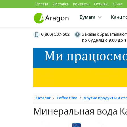
Оплата
Доставка
Контакты
Отзывы
О нас
Бумага
Канцт
0(800)
507-502
Заказы обрабатывают
по будням с 9.00 до 1
Каталог
Coffee time
Другие продукты и с
Минеральная вода Ка