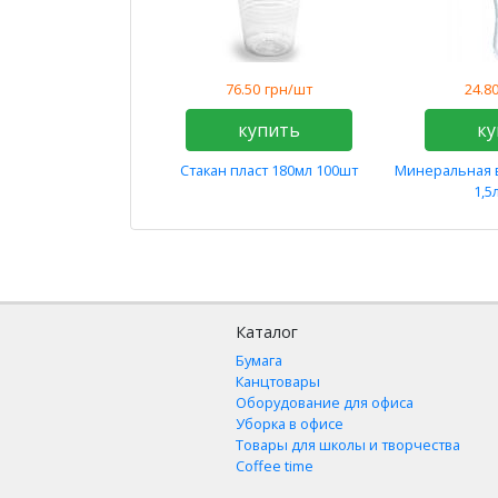
76.50
грн/шт
24.8
купить
ку
Стакан пласт 180мл 100шт
Минеральная 
1,5
Каталог
Бумага
Канцтовары
Оборудование для офиса
Уборка в офисе
Товары для школы и творчества
Coffee time