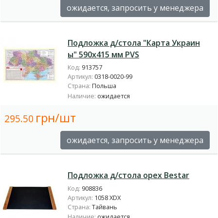
ожидается, запросить у менеджера
Подложка д/стола "Карта Украин
ы" 590х415 мм PVS
Код:
913757
Артикул:
0318-0020-99
Страна:
Польша
Наличие:
ожидается
грн/шт
295.50
ожидается, запросить у менеджера
Подложка д/стола орех Bestar
Код:
908836
Артикул:
1058 XDX
Страна:
Тайвань
Наличие:
ожидается