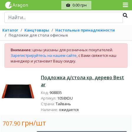
0.00 грн
Каталог
Канцтовары
Настольные принадлежности
Подложки для стола офисные
Внимание:
цены указаны для розничных покупателей.
Зарегистрируйтесь на нашем сайте
, с Вами свяжется наш
манеджер и установит Вашу скидку.
Подложка д/стола кр. дерево Best
ar
Код:
908835
Артикул:
1058XDU
Страна:
Тайвань
Наличие:
ожидается
грн/шт
707.90