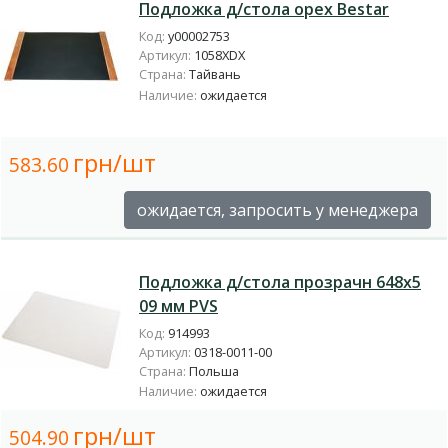
Подложка д/стола орех Bestar
Код:
у00002753
Артикул:
1058XDX
Страна:
Тайвань
Наличие:
ожидается
грн/шт
583.60
ожидается, запросить у менеджера
Подложка д/стола прозрачн 648х5
09 мм PVS
Код:
914993
Артикул:
0318-0011-00
Страна:
Польша
Наличие:
ожидается
грн/шт
504.90