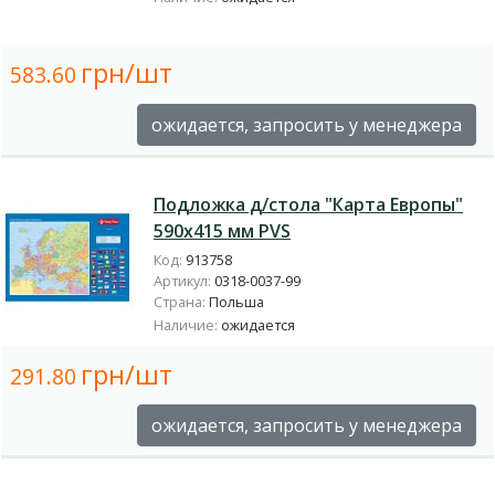
грн/шт
583.60
ожидается, запросить у менеджера
Подложка д/стола "Карта Европы"
590х415 мм PVS
Код:
913758
Артикул:
0318-0037-99
Страна:
Польша
Наличие:
ожидается
грн/шт
291.80
ожидается, запросить у менеджера