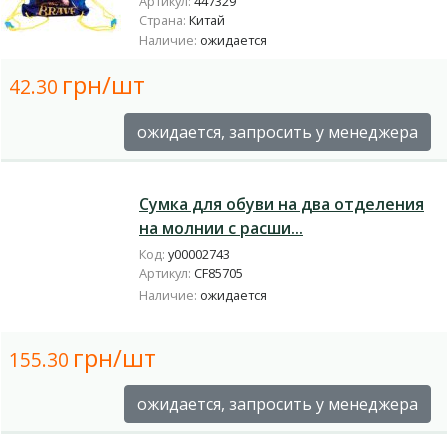
Артикул:
447329
Страна:
Китай
Наличие:
ожидается
грн/шт
42.30
ожидается, запросить у менеджера
Сумка для обуви на два отделения
на молнии с расши...
Код:
у00002743
Артикул:
CF85705
Наличие:
ожидается
грн/шт
155.30
ожидается, запросить у менеджера