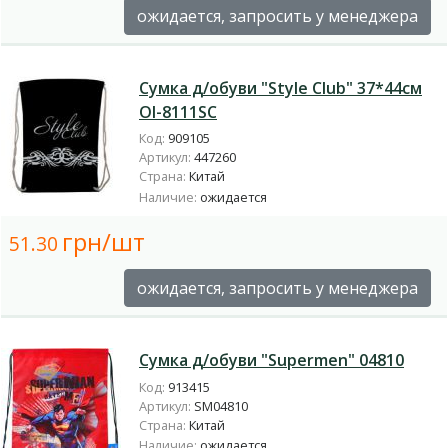
ожидается, запросить у менеджера
Сумка д/обуви "Style Club" 37*44см
Ol-8111SC
Код:
909105
Артикул:
447260
Страна:
Китай
Наличие:
ожидается
грн/шт
51.30
ожидается, запросить у менеджера
Сумка д/обуви "Supermen" 04810
Код:
913415
Артикул:
SM04810
Страна:
Китай
Наличие:
ожидается