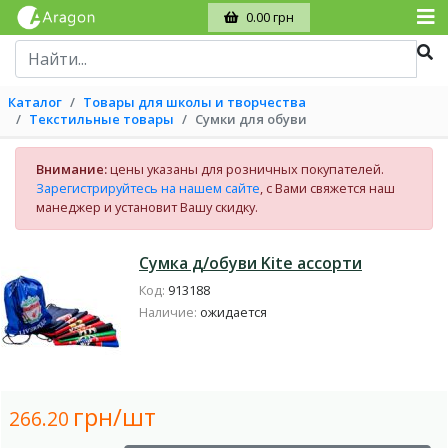
0.00 грн
Каталог
Товары для школы и творчества
Текстильные товары
Сумки для обуви
Внимание:
цены указаны для розничных покупателей.
Зарегистрируйтесь на нашем сайте
, с Вами свяжется наш
манеджер и установит Вашу скидку.
Сумка д/обуви Kite ассорти
Код:
913188
Наличие:
ожидается
грн/шт
266.20