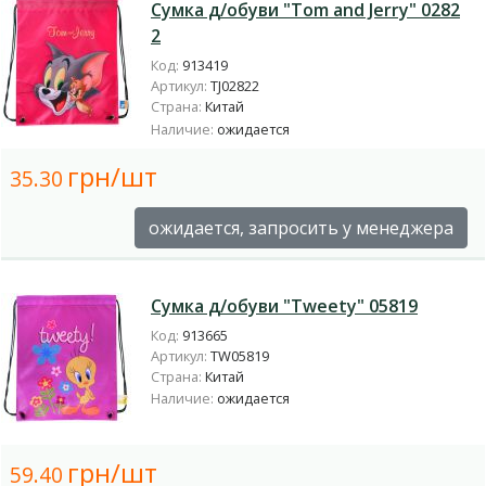
Сумка д/обуви "Tom and Jerry" 0282
2
Код:
913419
Артикул:
TJ02822
Страна:
Китай
Наличие:
ожидается
грн/шт
35.30
ожидается, запросить у менеджера
Сумка д/обуви "Tweety" 05819
Код:
913665
Артикул:
TW05819
Страна:
Китай
Наличие:
ожидается
грн/шт
59.40