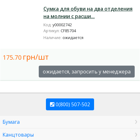
Сумка для обуви на два отделения
на молнии с расши...
Код:
у00002742
Артикул:
CF85704
Наличие:
ожидается
грн/шт
175.70
ожидается, запросить у менеджера
0(800) 507-502
Бумага
Канцтовары