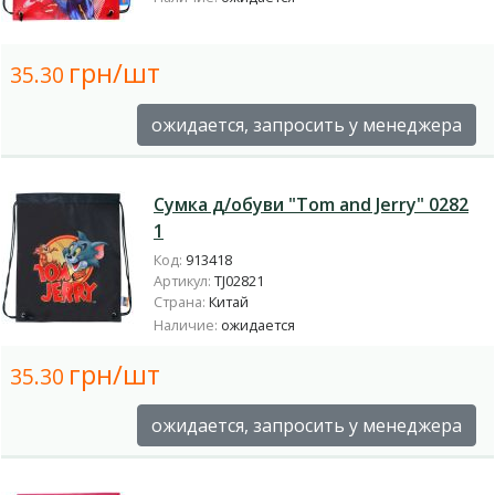
грн/шт
35.30
ожидается, запросить у менеджера
Сумка д/обуви "Tom and Jerry" 0282
1
Код:
913418
Артикул:
TJ02821
Страна:
Китай
Наличие:
ожидается
грн/шт
35.30
ожидается, запросить у менеджера