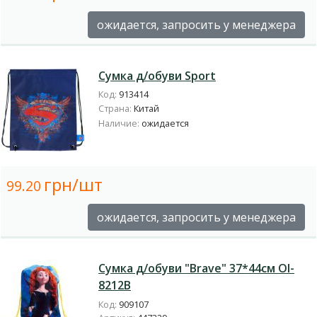
ожидается, запросить у менеджера
Сумка д/обуви Sport
Код:
913414
Страна:
Китай
Наличие:
ожидается
грн/шт
99.20
ожидается, запросить у менеджера
Сумка д/обуви "Brave" 37*44см Ol-
8212B
Код:
909107