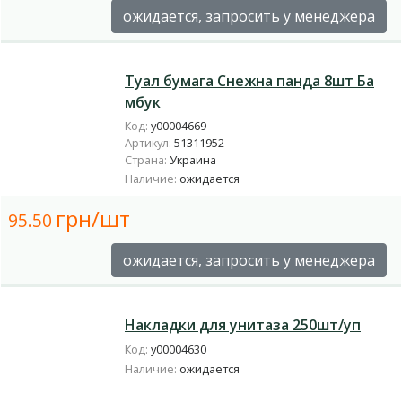
ожидается, запросить у менеджера
Туал бумага Снежна панда 8шт Ба
мбук
Код:
у00004669
Артикул:
51311952
Страна:
Украина
Наличие:
ожидается
грн/шт
95.50
ожидается, запросить у менеджера
Накладки для унитаза 250шт/уп
Код:
у00004630
Наличие:
ожидается