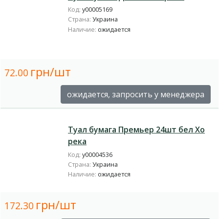
Код:
у00005169
Страна:
Украина
Наличие:
ожидается
грн/шт
72.00
ожидается, запросить у менеджера
Туал бумага Премьер 24шт бел Хо
река
Код:
у00004536
Страна:
Украина
Наличие:
ожидается
грн/шт
172.30