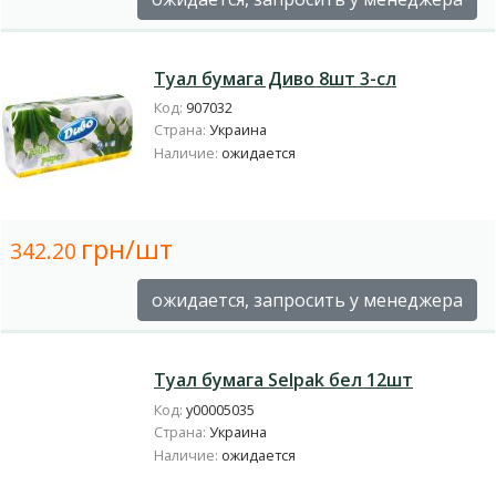
Туал бумага Диво 8шт 3-сл
Код:
907032
Страна:
Украина
Наличие:
ожидается
грн/шт
342.20
ожидается, запросить у менеджера
Туал бумага Selpak бел 12шт
Код:
у00005035
Страна:
Украина
Наличие:
ожидается