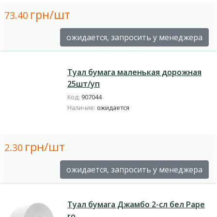
грн/шт
73.40
ожидается, запросить у менеджера
Туал бумага маленькая дорожная
25шт/уп
Код:
907044
Наличие:
ожидается
грн/шт
2.30
ожидается, запросить у менеджера
Туал бумага Джамбо 2-сл бел Pape
ro