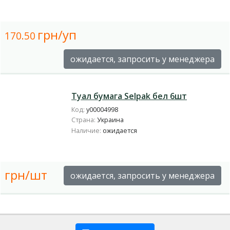
грн/уп
170.50
ожидается, запросить у менеджера
Туал бумага Selpak бел 6шт
Код:
у00004998
Страна:
Украина
Наличие:
ожидается
грн/шт
ожидается, запросить у менеджера