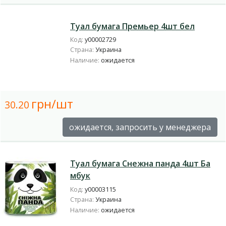
Туал бумага Премьер 4шт бел
Код:
у00002729
Страна:
Украина
Наличие:
ожидается
грн/шт
30.20
ожидается, запросить у менеджера
Туал бумага Снежна панда 4шт Ба
мбук
Код:
у00003115
Страна:
Украина
Наличие:
ожидается