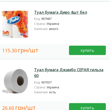
Туал бумага Диво 4шт бел
Код:
907687
Страна:
Украина
Наличие:
много
грн/шт
115.30
купить
Туал бумага Джамбо СЕРАЯ гильза
60
Код:
907037
Страна:
Украина
Наличие:
есть
грн/шт
26.60
купить