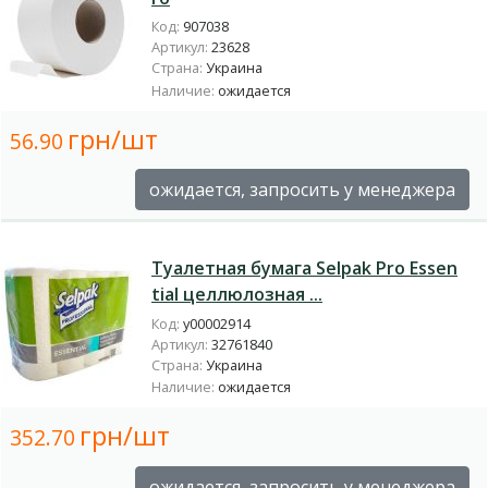
Код:
907038
Артикул:
23628
Страна:
Украина
Наличие:
ожидается
грн/шт
56.90
ожидается, запросить у менеджера
Туалетная бумага Selpak Pro Essen
tial целлюлозная ...
Код:
у00002914
Артикул:
32761840
Страна:
Украина
Наличие:
ожидается
грн/шт
352.70
ожидается, запросить у менеджера