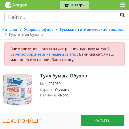
0.00 грн
Каталог
Уборка в офисе
Бумажно-гигиенические товары
Туалетная бумага
Внимание:
цены указаны для розничных покупателей.
Зарегистрируйтесь на нашем сайте
, с Вами свяжется наш
манеджер и установит Вашу скидку.
Туал бумага Обухов
Код:
907039
Страна:
Украина
Наличие:
много
грн/шт
22.40
купить