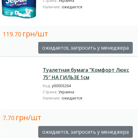
Страна:
Украина
Наличие:
ожидается
грн/шт
119.70
ожидается, запросить у менеджера
Туалетная бумага "Комфорт Люкс
75" НА ГИЛЬЗЕ 1см
Код:
у00003264
Страна:
Украина
Наличие:
ожидается
грн/шт
7.70
ожидается, запросить у менеджера