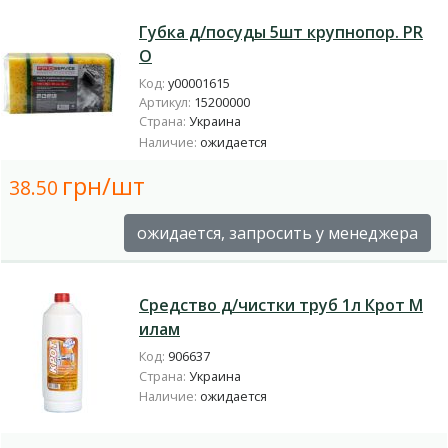
Губка д/посуды 5шт крупнопор. PR
O
Код:
у00001615
Артикул:
15200000
Страна:
Украина
Наличие:
ожидается
грн/шт
38.50
ожидается, запросить у менеджера
Средство д/чистки труб 1л Крот М
илам
Код:
906637
Страна:
Украина
Наличие:
ожидается