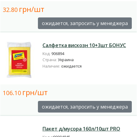
грн/шт
32.80
ожидается, запросить у менеджера
Салфетка вискозн 10+3шт БОНУС
Код:
906894
Страна:
Украина
Наличие:
ожидается
грн/шт
106.10
ожидается, запросить у менеджера
Пакет д/мусора 160л/10шт PRO
Код:
у00004845