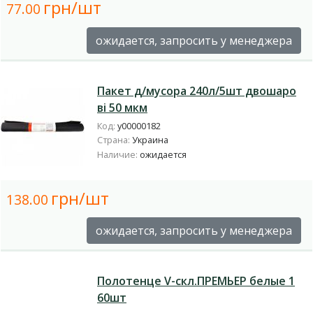
грн/шт
77.00
ожидается, запросить у менеджера
Пакет д/мусора 240л/5шт двошаро
ві 50 мкм
Код:
у00000182
Страна:
Украина
Наличие:
ожидается
грн/шт
138.00
ожидается, запросить у менеджера
Полотенце V-скл.ПРЕМЬЕР белые 1
60шт