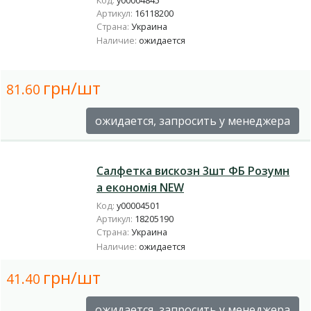
Артикул:
16118200
Страна:
Украина
Наличие:
ожидается
грн/шт
81.60
ожидается, запросить у менеджера
Салфетка вискозн 3шт ФБ Розумн
а економія NEW
Код:
у00004501
Артикул:
18205190
Страна:
Украина
Наличие:
ожидается
грн/шт
41.40
ожидается, запросить у менеджера