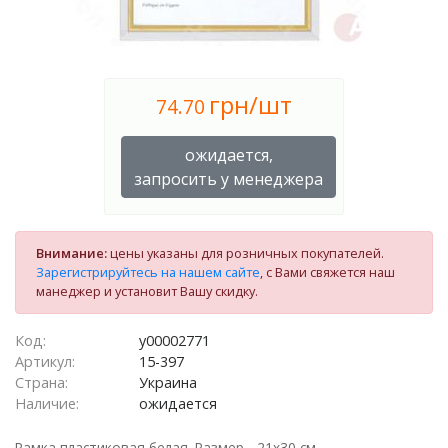
грн/шт
74.70
ожидается,
запросить у менеджера
Внимание:
цены указаны для розничных покупателей.
Зарегистрируйтесь на нашем сайте
, с Вами свяжется наш
манеджер и установит Вашу скидку.
Код:
у00002771
Артикул:
15-397
Страна:
Украина
Наличие:
ожидается
Рамка пластиковая белая. Размер - 21х30 см.