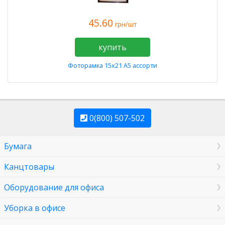
45.60
грн/шт
купить
Фоторамка 15х21 А5 асcорти
0(800) 507-502
Бумага
Канцтовары
Оборудование для офиса
Уборка в офисе