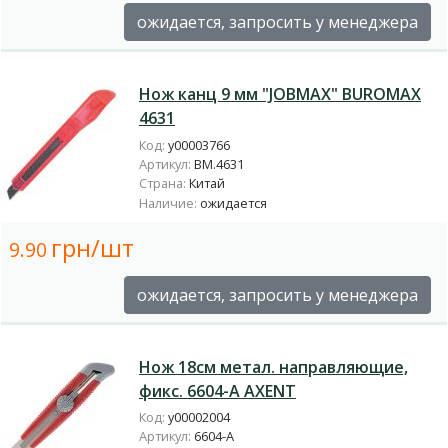
ожидается, запросить у менеджера
Нож канц 9 мм "JOBMAX" BUROMAX
4631
Код:
у00003766
Артикул:
BM.4631
Страна:
Китай
Наличие:
ожидается
грн/шт
9.90
ожидается, запросить у менеджера
Нож 18см метал. направляющие,
фикс. 6604-А AXENT
Код:
у00002004
Артикул:
6604-А