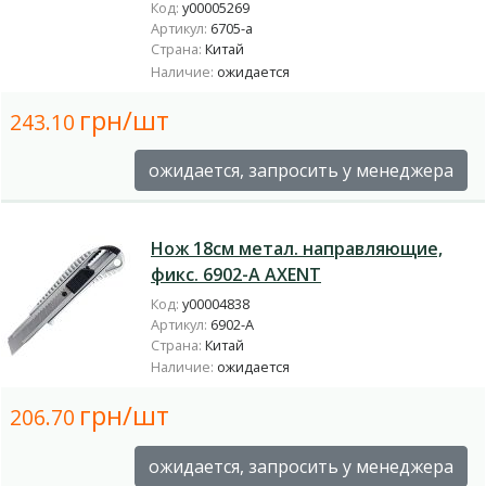
Код:
у00005269
Артикул:
6705-a
Страна:
Китай
Наличие:
ожидается
грн/шт
243.10
ожидается, запросить у менеджера
Нож 18см метал. направляющие,
фикс. 6902-А AXENT
Код:
у00004838
Артикул:
6902-А
Страна:
Китай
Наличие:
ожидается
грн/шт
206.70
ожидается, запросить у менеджера