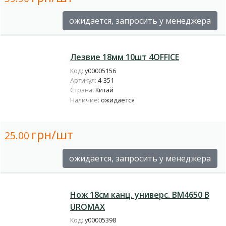
ожидается, запросить у менеджера
Лезвие 18мм 10шт 4OFFICE
Код:
у00005156
Артикул:
4-351
Страна:
Китай
Наличие:
ожидается
грн/шт
25.00
ожидается, запросить у менеджера
Нож 18см канц. универс. BM4650 B
UROMAX
Код:
у00005398