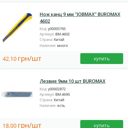
Нож канц 9 мм "JOBMAX" BUROMAX
4602
Код:
у00003765
Артикул:
BM.4602
Страна:
Китай
Наличие:
много
грн/шт
42.10
купить
Лезвие 9мм 10 шт BUROMAX
Код:
у00002872
Артикул:
BM.4690
Страна:
Китай
Наличие:
есть
грн/шт
18.00
купить