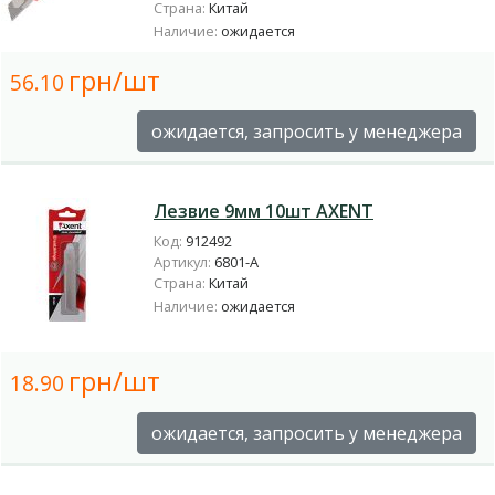
Страна:
Китай
Наличие:
ожидается
грн/шт
56.10
ожидается, запросить у менеджера
Лезвие 9мм 10шт AXENT
Код:
912492
Артикул:
6801-А
Страна:
Китай
Наличие:
ожидается
грн/шт
18.90
ожидается, запросить у менеджера