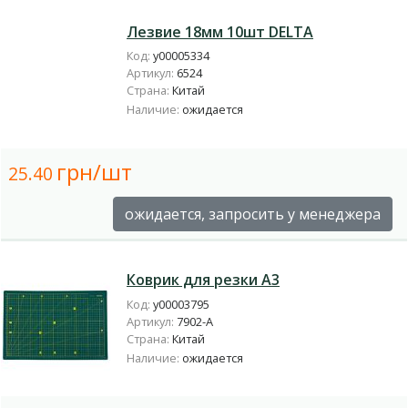
Лезвие 18мм 10шт DELTA
Код:
у00005334
Артикул:
6524
Страна:
Китай
Наличие:
ожидается
грн/шт
25.40
ожидается, запросить у менеджера
Коврик для резки А3
Код:
у00003795
Артикул:
7902-А
Страна:
Китай
Наличие:
ожидается