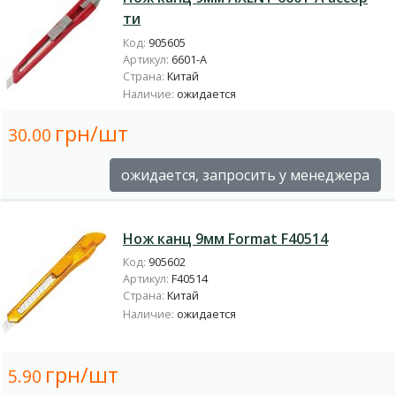
ти
Код:
905605
Артикул:
6601-A
Страна:
Китай
Наличие:
ожидается
грн/шт
30.00
ожидается, запросить у менеджера
Нож канц 9мм Format F40514
Код:
905602
Артикул:
F40514
Страна:
Китай
Наличие:
ожидается
грн/шт
5.90