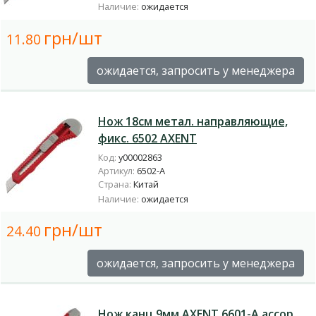
Наличие:
ожидается
грн/шт
11.80
ожидается, запросить у менеджера
Нож 18см метал. направляющие,
фикс. 6502 AXENT
Код:
у00002863
Артикул:
6502-A
Страна:
Китай
Наличие:
ожидается
грн/шт
24.40
ожидается, запросить у менеджера
Нож канц 9мм AXENT 6601-A ассор