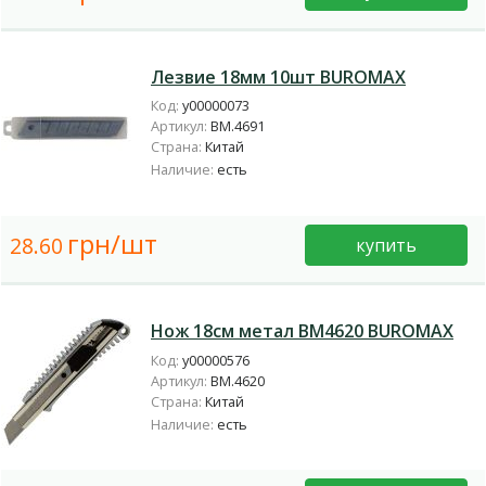
Лезвие 18мм 10шт BUROMAX
Код:
у00000073
Артикул:
BM.4691
Страна:
Китай
Наличие:
есть
грн/шт
28.60
купить
Нож 18см метал BM4620 BUROMAX
Код:
у00000576
Артикул:
BM.4620
Страна:
Китай
Наличие:
есть