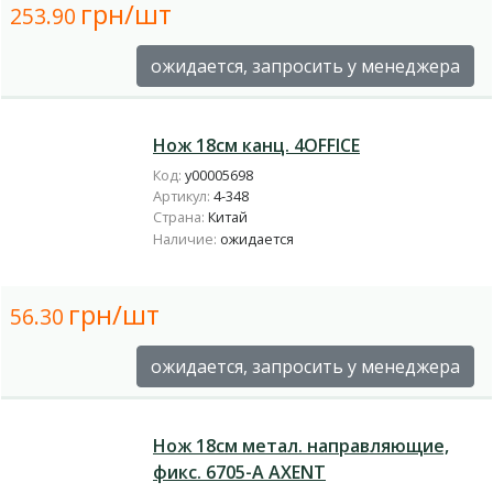
грн/шт
253.90
ожидается, запросить у менеджера
Нож 18см канц. 4OFFICE
Код:
у00005698
Артикул:
4-348
Страна:
Китай
Наличие:
ожидается
грн/шт
56.30
ожидается, запросить у менеджера
Нож 18см метал. направляющие,
фикс. 6705-А AXENT