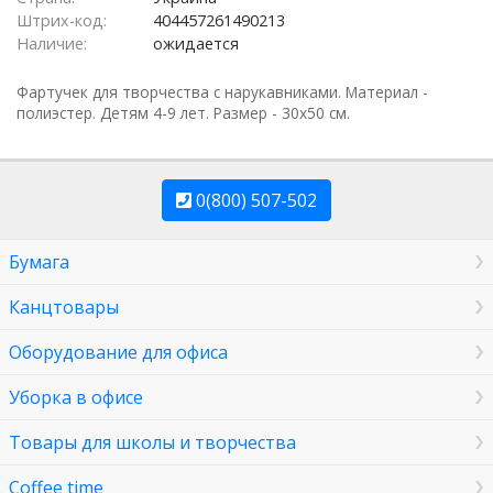
Штрих-код:
404457261490213
Наличие:
ожидается
Фартучек для творчества с нарукавниками. Материал -
полиэстер. Детям 4-9 лет. Размер - 30х50 см.
0(800) 507-502
Бумага
Канцтовары
Оборудование для офиса
Уборка в офисе
Товары для школы и творчества
Coffee time