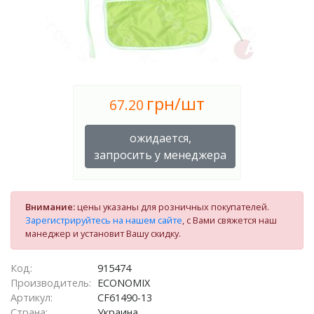
грн/шт
67.20
ожидается,
запросить у менеджера
Внимание:
цены указаны для розничных покупателей.
Зарегистрируйтесь на нашем сайте
, с Вами свяжется наш
манеджер и установит Вашу скидку.
Код:
915474
Производитель:
ECONOMIX
Артикул:
CF61490-13
Страна:
Украина