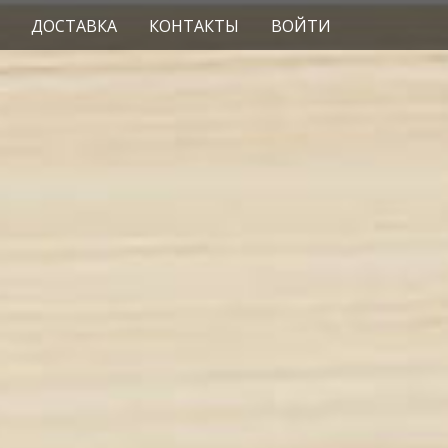
ДОСТАВКА
КОНТАКТЫ
ВОЙТИ