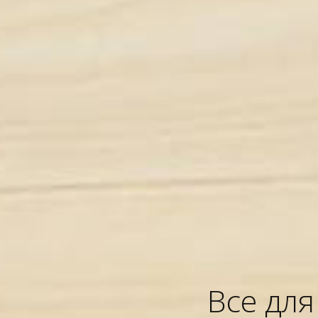
Все дл