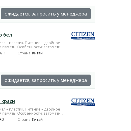
ожидается, запросить у менеджера
р бел
ал – пластик. Питание – двойное
 память. Особенности: автомати...
XWH
Страна:
Китай
ожидается, запросить у менеджера
р красн
ал – пластик. Питание – двойное
 память. Особенности: автомати...
RD
Страна:
Китай