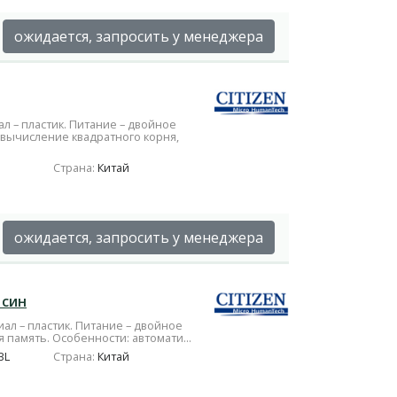
ожидается, запросить у менеджера
л – пластик. Питание – двойное
 вычисление квадратного корня,
Страна:
Китай
ожидается, запросить у менеджера
 син
ал – пластик. Питание – двойное
 память. Особенности: автомати...
BL
Страна:
Китай