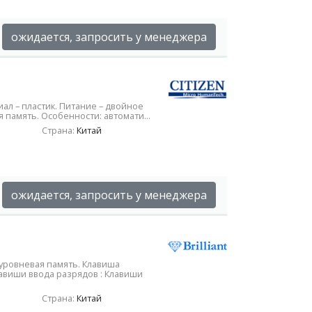
ожидается, запросить у менеджера
ал – пластик. Питание – двойное
 память. Особенности: автомати...
Страна:
Китай
ожидается, запросить у менеджера
ухуровневая память. Клавиша
виши ввода разрядов : Клавиши
Страна:
Китай