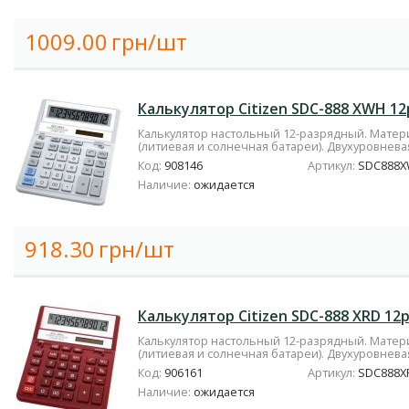
1009.00
грн/шт
Калькулятор Citizen SDC-888 XWH 12
Калькулятор настольный 12-разрядный. Матери
(литиевая и солнечная батареи). Двухуровневая
Код:
908146
Артикул:
SDC888
Наличие:
ожидается
918.30
грн/шт
Калькулятор Citizen SDC-888 XRD 12
Калькулятор настольный 12-разрядный. Матери
(литиевая и солнечная батареи). Двухуровневая
Код:
906161
Артикул:
SDC888X
Наличие:
ожидается