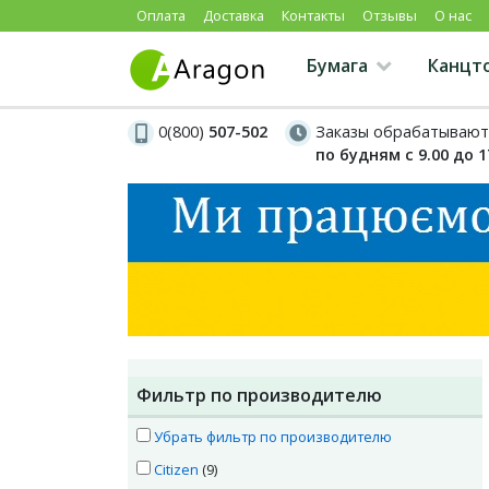
Оплата
Доставка
Контакты
Отзывы
О нас
Бумага
Канцт
0(800)
507-502
Заказы обрабатывают
по будням с 9.00 до 1
Фильтр по производителю
Убрать фильтр по производителю
Citizen
(9)