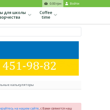
0.00 грн
Войти
ы для школы
Coffee
творчества
time
льные калькуляторы
ируйтесь на нашем сайте
, с Вами свяжется наш