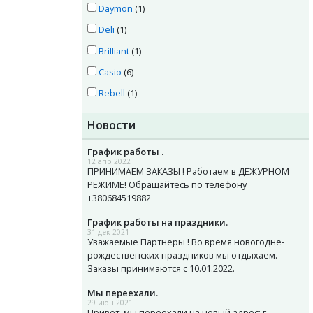
Daymon
(1)
Deli
(1)
Brilliant
(1)
Casio
(6)
Rebell
(1)
Новости
График работы .
12 апр 2022
ПРИНИМАЕМ ЗАКАЗЫ ! Работаем в ДЕЖУРНОМ
РЕЖИМЕ! Обращайтесь по телефону
+380684519882
График работы на праздники.
31 дек 2021
Уважаемые Партнеры ! Во время новогодне-
рождественских праздников мы отдыхаем.
Заказы принимаются с 10.01.2022.
Мы переехали.
29 июн 2021
Привет, мы переехали на новый адрес: г.