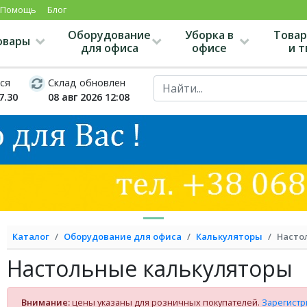
Помощь
Блог
Оборудование
Уборка в
Товар
овары
для офиса
офисе
и 
ся
Склад обновлен
7.30
08 авг 2026 12:08
Каталог
Оборудование для офиса
Калькуляторы
Насто
Настольные калькуляторы
Внимание:
цены указаны для розничных покупателей.
Зарегистр