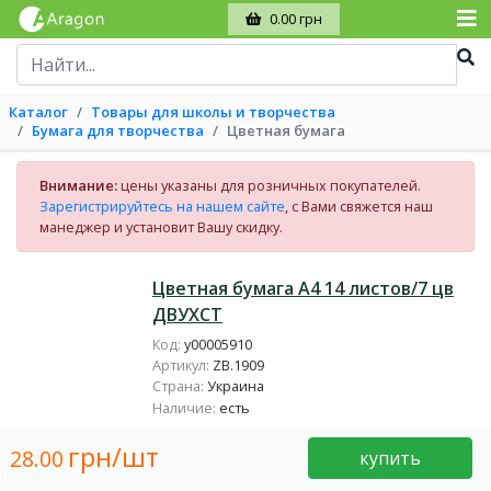
0.00 грн
Каталог
Товары для школы и творчества
Бумага для творчества
Цветная бумага
Внимание:
цены указаны для розничных покупателей.
Зарегистрируйтесь на нашем сайте
, с Вами свяжется наш
манеджер и установит Вашу скидку.
Цветная бумага А4 14 листов/7 цв
ДВУХСТ
Код:
у00005910
Артикул:
ZB.1909
Страна:
Украина
Наличие:
есть
грн/шт
28.00
купить