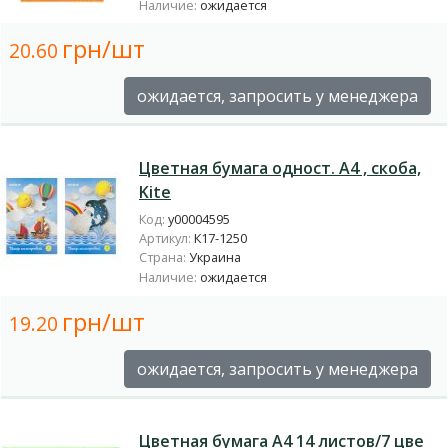
Наличие:
ожидается
грн/шт
20.60
ожидается, запросить у менеджера
Цветная бумага одност. А4 , скоба,
Kite
Код:
у00004595
Артикул:
К17-1250
Страна:
Украина
Наличие:
ожидается
грн/шт
19.20
ожидается, запросить у менеджера
Цветная бумага А4 14 листов/7 цве