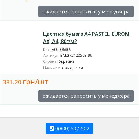
ожидается, запросить у менеджера
Цветная бумага А4 PASTEL, EUROM
AX, А4, 80г/м2
Код:
у00006809
Артикул:
BM.27212250E-99
Страна:
Украина
Наличие:
ожидается
грн/шт
381.20
ожидается, запросить у менеджера
0(800) 507-502