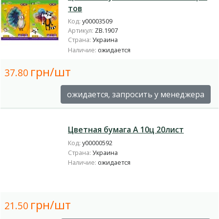
тов
Код:
у00003509
Артикул:
ZB.1907
Страна:
Украина
Наличие:
ожидается
грн/шт
37.80
ожидается, запросить у менеджера
Цветная бумага А 10ц 20лист
Код:
у00000592
Страна:
Украина
Наличие:
ожидается
грн/шт
21.50