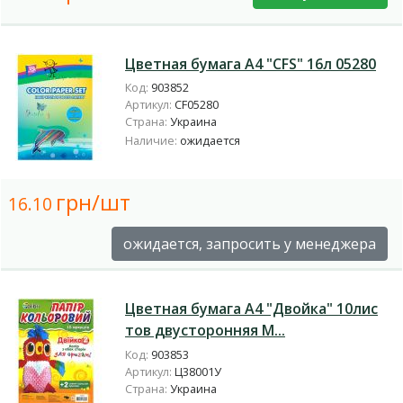
Цветная бумага А4 "CFS" 16л 05280
Код:
903852
Артикул:
CF05280
Страна:
Украина
Наличие:
ожидается
грн/шт
16.10
ожидается, запросить у менеджера
Цветная бумага А4 "Двойка" 10лис
тов двусторонняя М...
Код:
903853
Артикул:
Ц38001У
Страна:
Украина