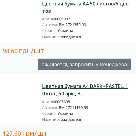
Цветная бумага А4 50 листов/5 цве
тов
Код:
у00005907
Артикул:
BM.2721350-99
Страна:
Украина
Наличие:
ожидается
грн/шт
98.60
ожидается, запросить у менеджера
Цветная бумага А4 DARK+PASTEL, 1
0 кол., 50 арк., 8...
Код:
у00006808
Артикул:
BM.27211150-99
Страна:
Украина
Наличие:
ожидается
грн/шт
127.60