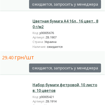
ожидается, запросить у менеджера
Цветная бумага А4 16л., 16 цвет., 8
0 г/м2
Код:
у00005676
Артикул:
ZB.1907
Страна:
Украина
Наличие:
ожидается
грн/шт
29.40
ожидается, запросить у менеджера
Набор бумаги фетровой, 10 листо
в: 10 цветов
Код:
у00005421
Артикул:
ZB.1914