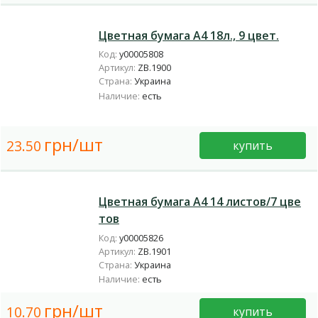
Цветная бумага А4 18л., 9 цвет.
Код:
у00005808
Артикул:
ZB.1900
Страна:
Украина
Наличие:
есть
грн/шт
23.50
купить
Цветная бумага А4 14 листов/7 цве
тов
Код:
у00005826
Артикул:
ZB.1901
Страна:
Украина
Наличие:
есть
грн/шт
10.70
купить