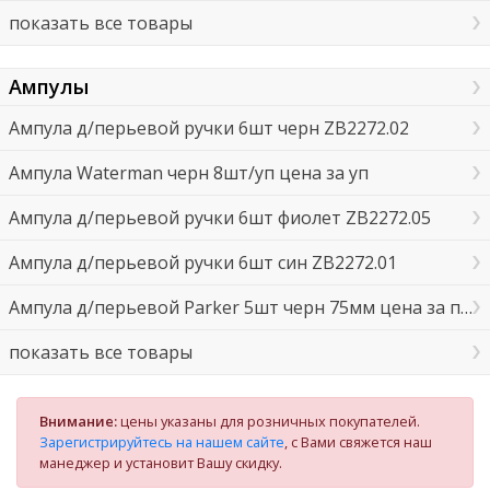
показать все товары
Ампулы
Ампула д/перьевой ручки 6шт черн ZB2272.02
Ампула Waterman черн 8шт/уп цена за уп
Ампула д/перьевой ручки 6шт фиолет ZB2272.05
Ампула д/перьевой ручки 6шт син ZB2272.01
Ампула д/перьевой Parker 5шт черн 75мм цена за пачку
показать все товары
Внимание:
цены указаны для розничных покупателей.
Зарегистрируйтесь на нашем сайте
, с Вами свяжется наш
манеджер и установит Вашу скидку.