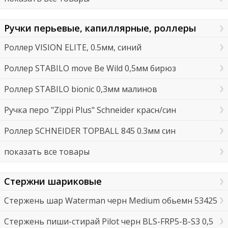
Ручки перьевые, капиллярные, роллеры
Роллер VISION ELITE, 0.5мм, синий
Роллер STABILO move Be Wild 0,5мм бирюз
Роллер STABILO bionic 0,3мм малинов
Ручка перо "Zippi Plus" Schneider красн/син
Роллер SCHNEIDER TOPBALL 845 0.3мм син
показать все товары
Стержни шариковые
Стержень шар Waterman черн Medium обьемн 53425
Стержень пиши-стирай Pilot черн BLS-FRP5-B-S3 0,5