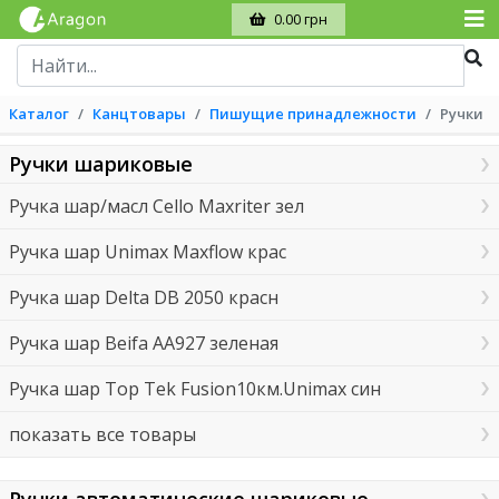
0.00 грн
Каталог
Канцтовары
Пишущие принадлежности
Ручки
Ручки шариковые
Ручка шар/масл Cello Maxriter зел
Ручка шар Unimax Maxflow крас
Ручка шар Delta DB 2050 красн
Ручка шар Beifa AA927 зеленая
Ручка шар Top Tek Fusion10км.Unimax син
показать все товары