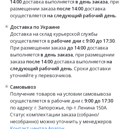
14:00
доставка выполняется
в день заказа
, при
размещении заказа
после 14:00
доставка
осуществляется
на следующий рабочий день
.
Доставка по Украине
Доставка на склад курьерской службы
осуществляется в
рабочие дни с 9:00 до 17:30
.
При размещении заказа
до 14:00
доставка
выполняется
в день заказа
, при размещении
заказа
после 14:00
доставка выполняется
на
следующий рабочий день
. Сроки доставки
уточняйте у перевозчиков.
Самовывоз
Получение товаров на условии самовывоза
осуществляется в рабочие дни с
9:00 до 17:30
по адресу: г. Запорожье, пр-т Ленина 150А.
Статус комплектации заказа (собрано/
несобранно) можно уточнить у менеджеров
Контакт центра Арагон
.