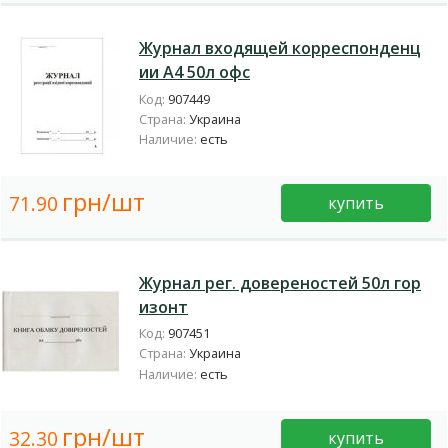
Журнал входящей корреспонденц
ии А4 50л офс
Код:
907449
Страна:
Украина
Наличие:
есть
грн/шт
71.90
купить
Журнал рег. довереностей 50л гор
изонт
Код:
907451
Страна:
Украина
Наличие:
есть
грн/шт
32.30
купить