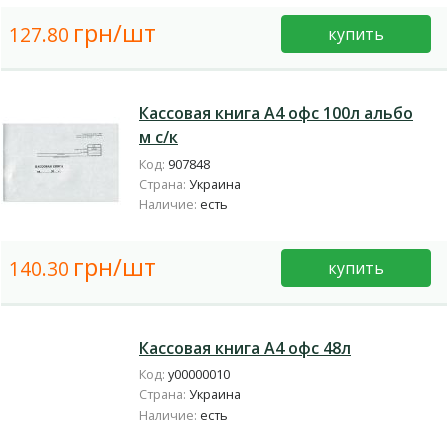
грн/шт
127.80
купить
Кассовая книга А4 офс 100л альбо
м с/к
Код:
907848
Страна:
Украина
Наличие:
есть
грн/шт
140.30
купить
Кассовая книга А4 офс 48л
Код:
у00000010
Страна:
Украина
Наличие:
есть