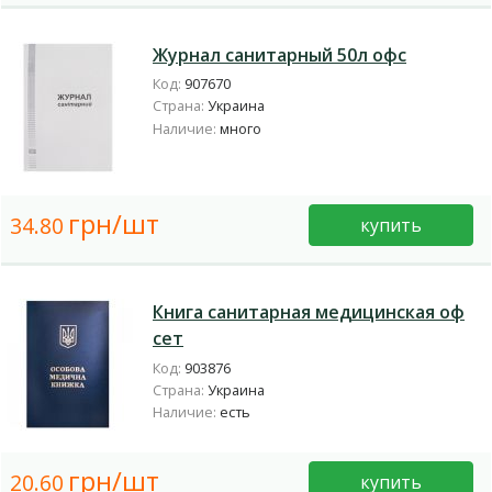
Журнал санитарный 50л офс
Код:
907670
Страна:
Украина
Наличие:
много
грн/шт
34.80
купить
Книга санитарная медицинская оф
сет
Код:
903876
Страна:
Украина
Наличие:
есть
грн/шт
20.60
купить