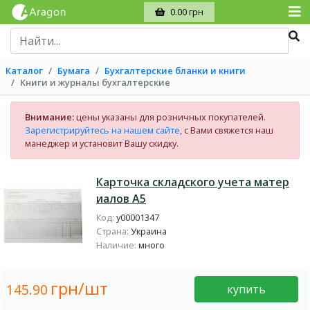
0.00 грн
Каталог
Бумага
Бухгалтерские бланки и книги
Книги и журналы бухгалтерские
Внимание:
цены указаны для розничных покупателей.
Зарегистрируйтесь на нашем сайте
, с Вами свяжется наш
манеджер и установит Вашу скидку.
Карточка складского учета матер
иалов А5
Код:
у00001347
Страна:
Украина
Наличие:
много
грн/шт
145.90
купить