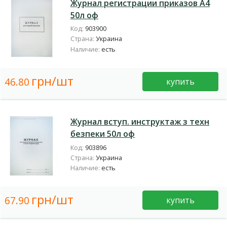
Журнал регистрации приказов А4
50л оф
Код:
903900
Страна:
Украина
Наличие:
есть
грн/шт
46.80
купить
Журнал вступ. инструктаж з техн
безпеки 50л оф
Код:
903896
Страна:
Украина
Наличие:
есть
грн/шт
67.90
купить