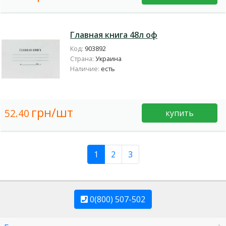
Главная книга 48л оф
Код:
903892
Страна:
Украина
Наличие:
есть
грн/шт
52.40
купить
1
2
3
0(800) 507-502