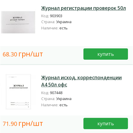
Журнал регистрации проверок 50л
Код:
903903
Страна:
Украина
Наличие:
есть
грн/шт
68.30
купить
Журнал исход. корреспонденции
А4 50л офс
Код:
907448
Страна:
Украина
Наличие:
есть
грн/шт
71.90
купить