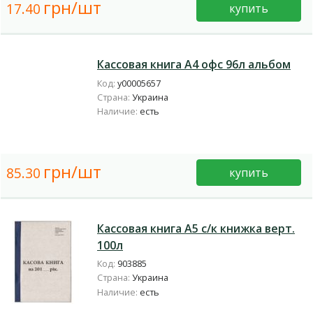
грн/шт
17.40
купить
Кассовая книга А4 офс 96л альбом
Код:
у00005657
Страна:
Украина
Наличие:
есть
грн/шт
85.30
купить
Кассовая книга А5 с/к книжка верт.
100л
Код:
903885
Страна:
Украина
Наличие:
есть