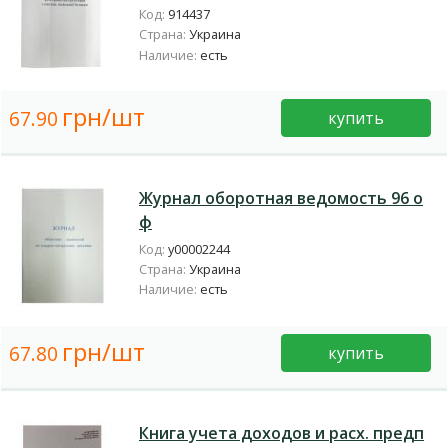
Код:
914437
Страна:
Украина
Наличие:
есть
грн/шт
67.90
купить
Журнал оборотная ведомость 96 о
ф
Код:
у00002244
Страна:
Украина
Наличие:
есть
грн/шт
67.80
купить
Книга учета доходов и расх. предп