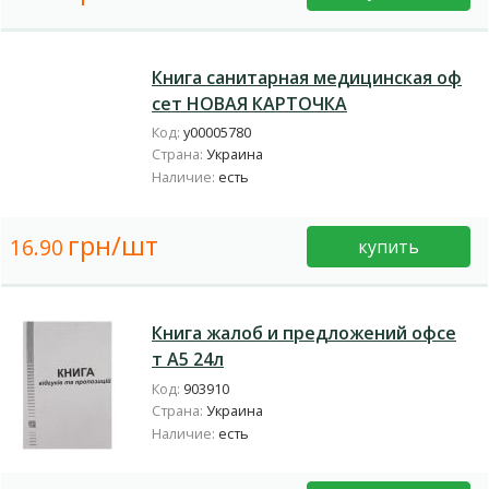
Книга санитарная медицинская оф
сет НОВАЯ КАРТОЧКА
Код:
у00005780
Страна:
Украина
Наличие:
есть
грн/шт
16.90
купить
Книга жалоб и предложений офсе
т А5 24л
Код:
903910
Страна:
Украина
Наличие:
есть