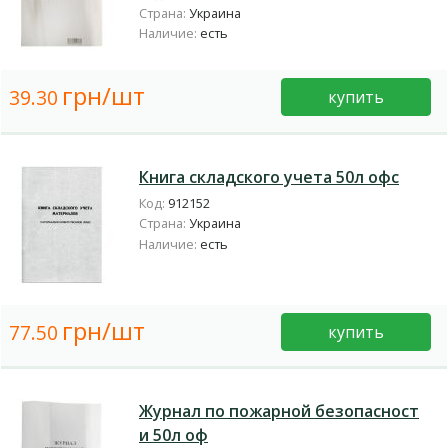
Страна:
Украина
Наличие:
есть
грн/шт
39.30
купить
Книга складского учета 50л офс
Код:
912152
Страна:
Украина
Наличие:
есть
грн/шт
77.50
купить
Журнал по пожарной безопасност
и 50л оф