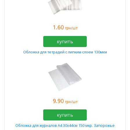
1.60
грн/шт
купить
Обложка для тетрадей с липким слоем 130мкм
9.90
грн/шт
купить
Обложка для журналов А4 30х44см 150 мкр. Запорожье