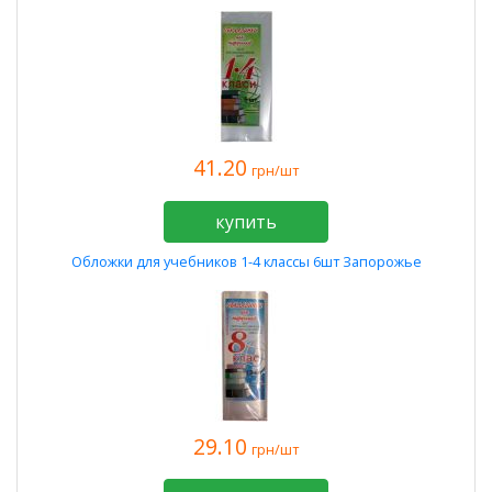
41.20
грн/шт
купить
Обложки для учебников 1-4 классы 6шт Запорожье
29.10
грн/шт