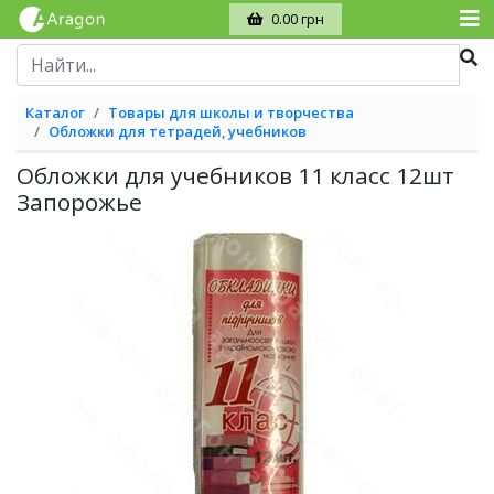
0.00 грн
Каталог
Товары для школы и творчества
Обложки для тетрадей, учебников
Обложки для учебников 11 класс 12шт
Запорожье