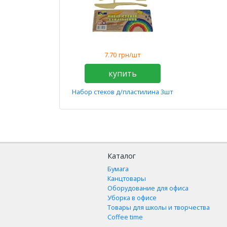
7.70
грн/шт
купить
Набор стеков д/пластилина 3шт
Каталог
Бумага
Канцтовары
Оборудование для офиса
Уборка в офисе
Товары для школы и творчества
Coffee time