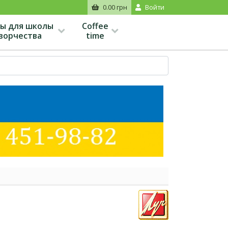
0.00 грн
Войти
ы для школы
Coffee
творчества
time