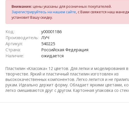
Внимание:
цены указаны для розничных покупателей.
Зарегистрируйтесь на нашем сайте
, с Вами свяжется наш манед
установит Вашу скидку.
Код:
у00001186
Производитель:
ЛУЧ
Артикул:
540225
Страна:
Российская Федерация
Наличие:
ожидается
Пластилин «Классика» 12 цветов. Для лепки и моделирования в
творчестве. Яркий и пластичный пластилин изготовлен из
высококачественных компонентов. Легко лепится и не прилип
рукам. Идеально держит форму. Обладает яркими цветами, к
легко смешиваются друг с другом. Картонная упаковка со стек