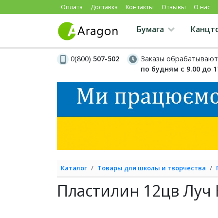
Оплата
Доставка
Контакты
Отзывы
О нас
Бумага
Канцт
0(800)
507-502
Заказы обрабатывают
по будням с 9.00 до 1
Каталог
Товары для школы и творчества
Пластилин 12цв Луч 