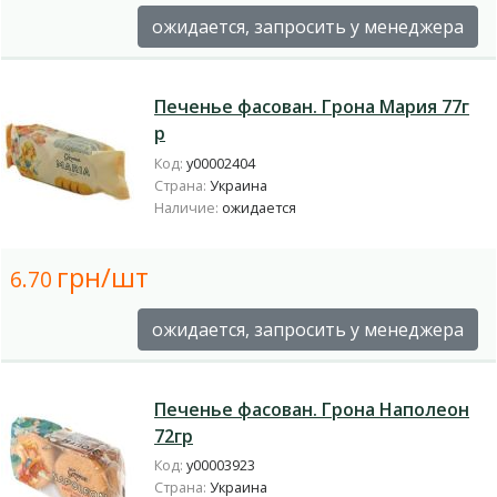
ожидается, запросить у менеджера
Печенье фасован. Грона Мария 77г
р
Код:
у00002404
Страна:
Украина
Наличие:
ожидается
грн/шт
6.70
ожидается, запросить у менеджера
Печенье фасован. Грона Наполеон
72гр
Код:
у00003923
Страна:
Украина