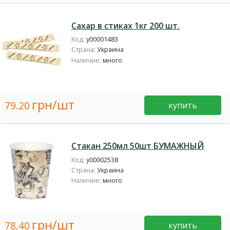
Сахар в стиках 1кг 200 шт.
Код:
у00001483
Страна:
Украина
Наличие:
много
грн/шт
79.20
купить
Стакан 250мл 50шт БУМАЖНЫЙ
Код:
у00002538
Страна:
Украина
Наличие:
много
грн/шт
78.40
купить