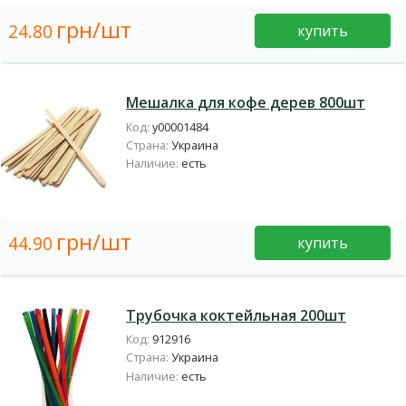
грн/шт
24.80
купить
Мешалка для кофе дерев 800шт
Код:
у00001484
Страна:
Украина
Наличие:
есть
грн/шт
44.90
купить
Трубочка коктейльная 200шт
Код:
912916
Страна:
Украина
Наличие:
есть