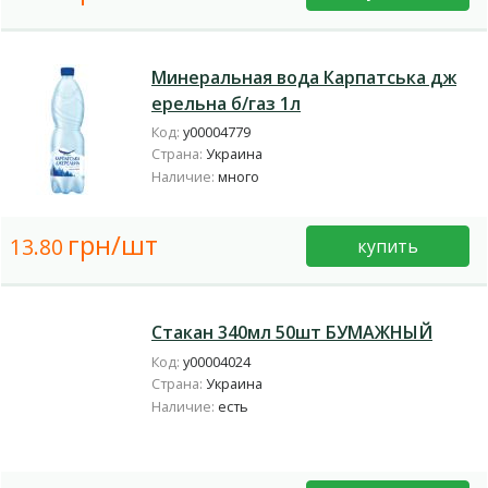
Минеральная вода Карпатська дж
ерельна б/газ 1л
Код:
у00004779
Страна:
Украина
Наличие:
много
грн/шт
13.80
купить
Стакан 340мл 50шт БУМАЖНЫЙ
Код:
у00004024
Страна:
Украина
Наличие:
есть