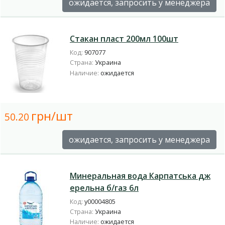
ожидается, запросить у менеджера
Стакан пласт 200мл 100шт
Код:
907077
Страна:
Украина
Наличие:
ожидается
грн/шт
50.20
ожидается, запросить у менеджера
Минеральная вода Карпатська дж
ерельна б/газ 6л
Код:
у00004805
Страна:
Украина
Наличие:
ожидается