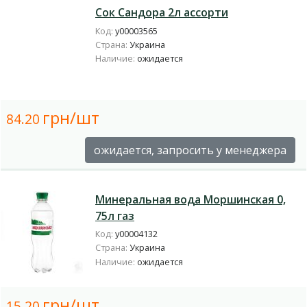
Сок Сандора 2л ассорти
Код:
у00003565
Страна:
Украина
Наличие:
ожидается
грн/шт
84.20
ожидается, запросить у менеджера
Минеральная вода Моршинская 0,
75л газ
Код:
у00004132
Страна:
Украина
Наличие:
ожидается
грн/шт
15.20