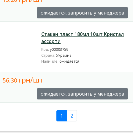
ожидается, запросить у менеджера
Стакан пласт 180мл 10шт Кристал
ассорти
Код:
у00003759
Страна:
Украина
Наличие:
ожидается
грн/шт
56.30
ожидается, запросить у менеджера
1
2