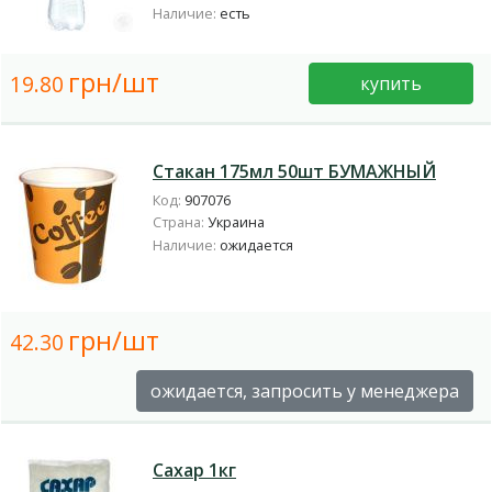
Наличие:
есть
грн/шт
19.80
купить
Стакан 175мл 50шт БУМАЖНЫЙ
Код:
907076
Страна:
Украина
Наличие:
ожидается
грн/шт
42.30
ожидается, запросить у менеджера
Сахар 1кг