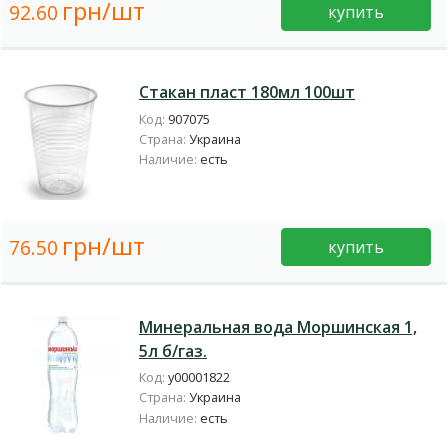
грн/шт
92.60
купить
Стакан пласт 180мл 100шт
Код:
907075
Страна:
Украина
Наличие:
есть
грн/шт
76.50
купить
Минеральная вода Моршинская 1,
5л б/газ.
Код:
у00001822
Страна:
Украина
Наличие:
есть