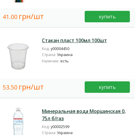
грн/шт
41.00
купить
Стакан пласт 100мл 100шт
Код:
у00004450
Страна:
Украина
Наличие:
есть
грн/шт
53.50
купить
Минеральная вода Моршинская 0,
75л б/газ
Код:
у00002599
Страна:
Украина