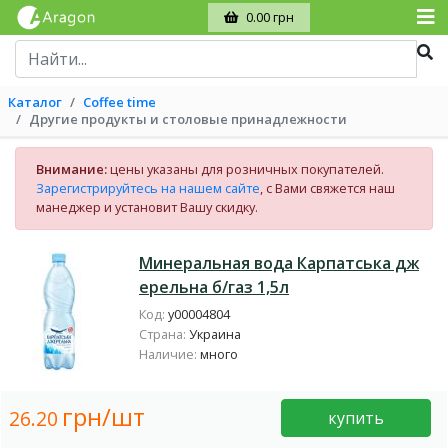
0.00 грн
Каталог
Coffee time
Другие продукты и столовые принадлежности
Внимание:
цены указаны для розничных покупателей.
Зарегистрируйтесь на нашем сайте
, с Вами свяжется наш
манеджер и установит Вашу скидку.
Минеральная вода Карпатська дж
ерельна б/газ 1,5л
Код:
у00004804
Страна:
Украина
Наличие:
много
грн/шт
26.20
купить