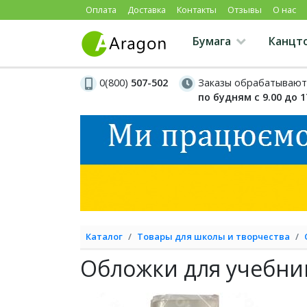
Оплата
Доставка
Контакты
Отзывы
О нас
Бумага
Канцт
0(800)
507-502
Заказы обрабатывают
по будням с 9.00 до 1
Каталог
Товары для школы и творчества
Обложки для учебни