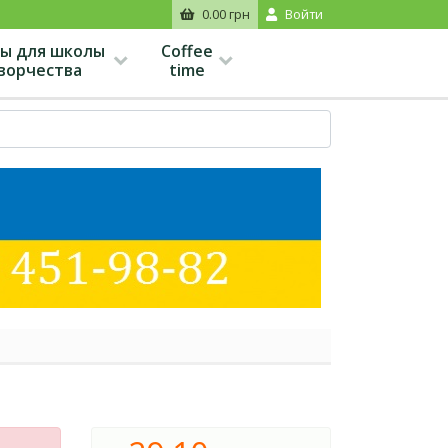
0.00 грн
Войти
ы для школы
Coffee
творчества
time