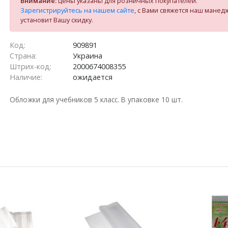
Внимание:
цены указаны для розничных покупателей.
Зарегистрируйтесь на нашем сайте
, с Вами свяжется наш манед
установит Вашу скидку.
Код:
909891
Страна:
Украина
Штрих-код:
2000674008355
Наличие:
ожидается
Обложки для учебников 5 класс. В упаковке 10 шт.