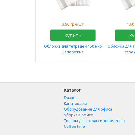
3.90
грн/шт
1.60
купить
ку
Обложка для тетрадей 150 мкр
Обложка для т
Запорожье
слое
Каталог
Бумага
Канцтовары
Оборудование для офиса
Уборка в офисе
Товары для школы и творчества
Coffee time