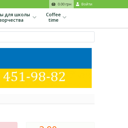
0.00 грн
Войти
ы для школы
Coffee
творчества
time