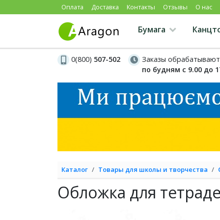
Оплата
Доставка
Контакты
Отзывы
О нас
Бумага
Канцт
0(800)
507-502
Заказы обрабатывают
по будням с 9.00 до 1
Каталог
Товары для школы и творчества
Обложка для тетрад