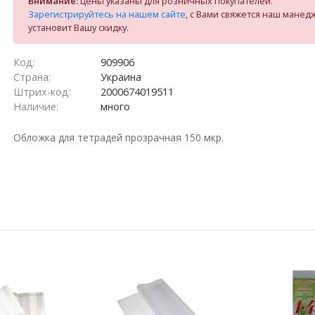
Внимание:
цены указаны для розничных покупателей.
Зарегистрируйтесь на нашем сайте
, с Вами свяжется наш манед
установит Вашу скидку.
Код:
909906
Страна:
Украина
Штрих-код:
2000674019511
Наличие:
много
Обложка для тетрадей прозрачная 150 мкр.