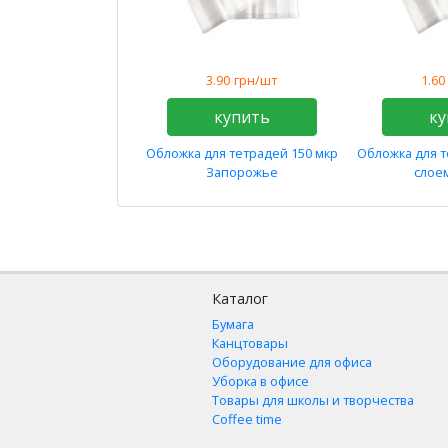
3.90
грн/шт
1.60
купить
ку
Обложка для тетрадей 150 мкр
Обложка для т
Запорожье
слое
Каталог
Бумага
Канцтовары
Оборудование для офиса
Уборка в офисе
Товары для школы и творчества
Coffee time