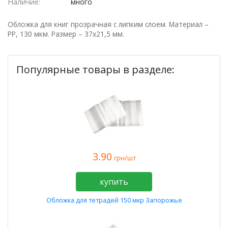
Наличие:
много
Обложка для книг прозрачная с липким слоем. Материал –
РР, 130 мкм. Размер – 37х21,5 мм.
Популярные товары в разделе:
3.90
грн/шт
купить
Обложка для тетрадей 150 мкр Запорожье