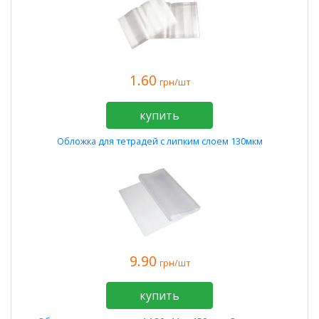
1.60
грн/шт
купить
Обложка для тетрадей с липким слоем 130мкм
9.90
грн/шт
купить