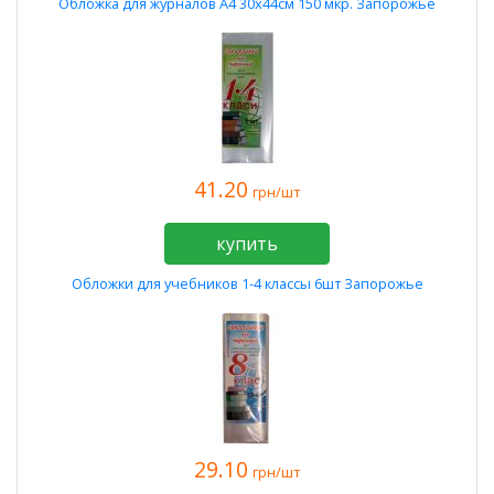
Обложка для журналов А4 30х44см 150 мкр. Запорожье
41.20
грн/шт
купить
Обложки для учебников 1-4 классы 6шт Запорожье
29.10
грн/шт