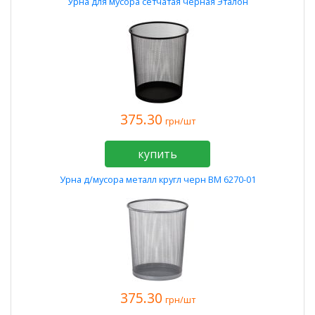
Урна для мусора сетчатая черная Эталон
375.30
грн/шт
купить
Урна д/мусора металл кругл черн BM 6270-01
375.30
грн/шт