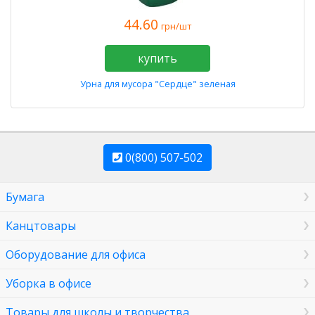
44.60
грн/шт
купить
Урна для мусора "Сердце" зеленая
0(800) 507-502
Бумага
Канцтовары
Оборудование для офиса
Уборка в офисе
Товары для школы и творчества