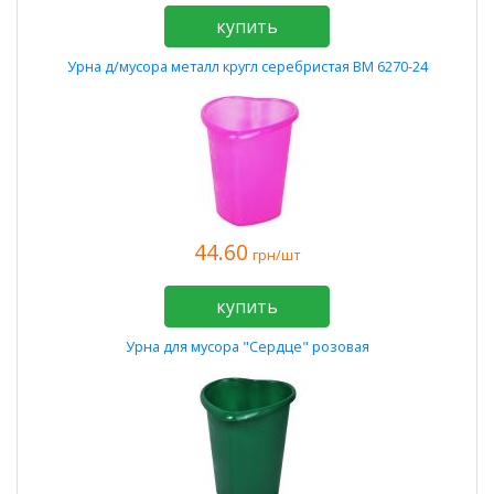
купить
Урна д/мусора металл кругл серебристая BM 6270-24
44.60
грн/шт
купить
Урна для мусора "Сердце" розовая