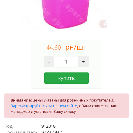
грн/шт
44.60
-
+
купить
Внимание:
цены указаны для розничных покупателей.
Зарегистрируйтесь на нашем сайте
, с Вами свяжется наш
манеджер и установит Вашу скидку.
Код:
912018
Производитель:
ЭТАЛОН-С