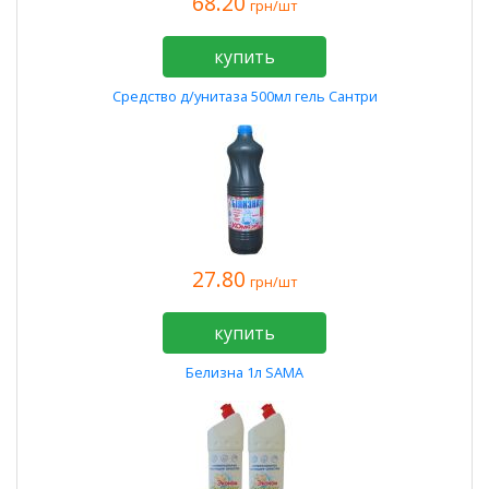
68.20
грн/шт
купить
Средство д/унитаза 500мл гель Сантри
27.80
грн/шт
купить
Белизна 1л SAMA