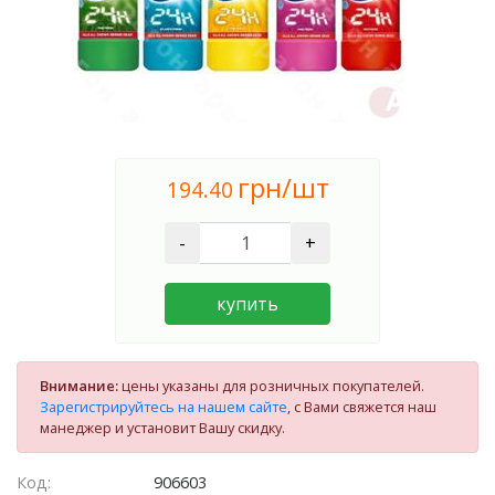
грн/шт
194.40
-
+
купить
Внимание:
цены указаны для розничных покупателей.
Зарегистрируйтесь на нашем сайте
, с Вами свяжется наш
манеджер и установит Вашу скидку.
Код:
906603