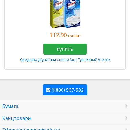
112.90
грн/шт
купить
Средство д/унитаза стикер 3шт Туалетный утенок
0(800) 507-502
Бумага
Канцтовары