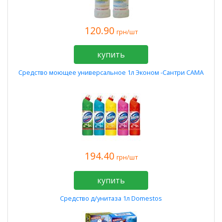
120.90
грн/шт
купить
Средство моющее универсальное 1л Эконом -Сантри САМА
194.40
грн/шт
купить
Средство д/унитаза 1л Domestos