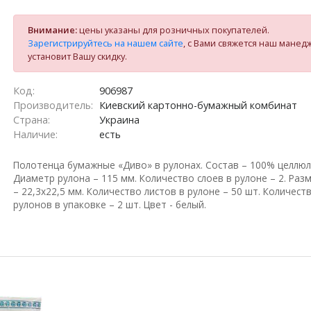
Внимание:
цены указаны для розничных покупателей.
Зарегистрируйтесь на нашем сайте
, с Вами свяжется наш манед
установит Вашу скидку.
Код:
906987
Производитель:
Киевский картонно-бумажный комбинат
Страна:
Украина
Наличие:
есть
Полотенца бумажные «Диво» в рулонах. Состав – 100% целлюл
Диаметр рулона – 115 мм. Количество слоев в рулоне – 2. Раз
– 22,3х22,5 мм. Количество листов в рулоне – 50 шт. Количест
рулонов в упаковке – 2 шт. Цвет - белый.