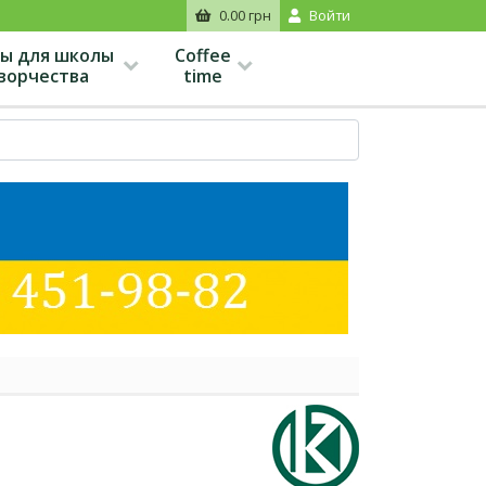
0.00 грн
Войти
ы для школы
Coffee
творчества
time