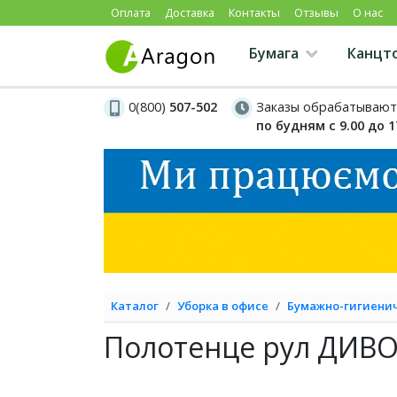
Оплата
Доставка
Контакты
Отзывы
О нас
Бумага
Канцт
0(800)
507-502
Заказы обрабатывают
по будням с 9.00 до 1
Каталог
Уборка в офисе
Бумажно-гигиени
Полотенце рул ДИВО