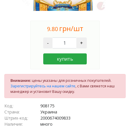
грн/шт
9.80
-
+
купить
Внимание:
цены указаны для розничных покупателей.
Зарегистрируйтесь на нашем сайте
, с Вами свяжется наш
манеджер и установит Вашу скидку.
Код:
908175
Страна:
Украина
Штрих-код:
2000674009833
Наличие:
много