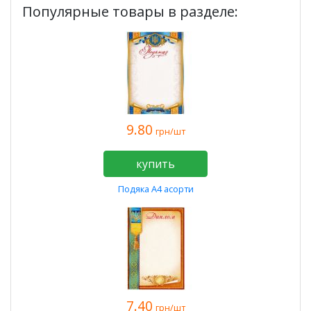
Популярные товары в разделе:
9.80
грн/шт
купить
Подяка А4 асорти
7.40
грн/шт