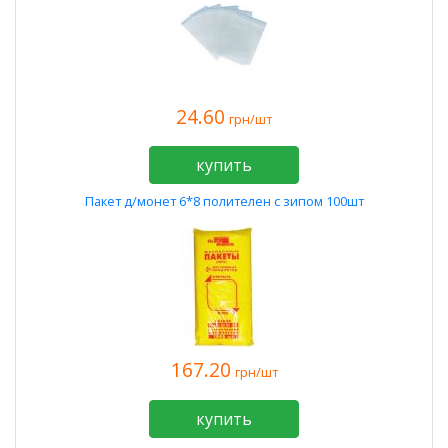
24.60
грн/шт
купить
Пакет д/монет 6*8 полителен с зипом 100шт
167.20
грн/шт
купить