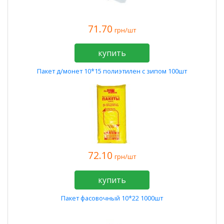
71.70
грн/шт
купить
Пакет д/монет 10*15 полиэтилен с зипом 100шт
72.10
грн/шт
купить
Пакет фасовочный 10*22 1000шт