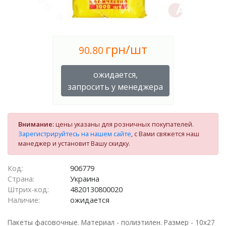
грн/шт
90.80
ожидается,
запросить у менеджера
Внимание:
цены указаны для розничных покупателей.
Зарегистрируйтесь на нашем сайте
, с Вами свяжется наш
манеджер и установит Вашу скидку.
Код:
906779
Страна:
Украина
Штрих-код:
4820130800020
Наличие:
ожидается
Пакеты фасовочные. Материал - полиэтилен. Размер - 10х27