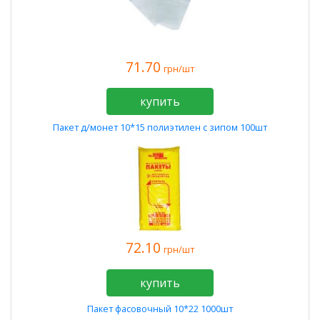
71.70
грн/шт
купить
Пакет д/монет 10*15 полиэтилен с зипом 100шт
72.10
грн/шт
купить
Пакет фасовочный 10*22 1000шт