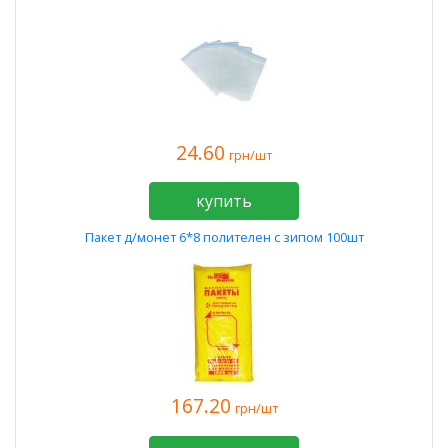
24.60
грн/шт
купить
Пакет д/монет 6*8 полителен с зипом 100шт
167.20
грн/шт