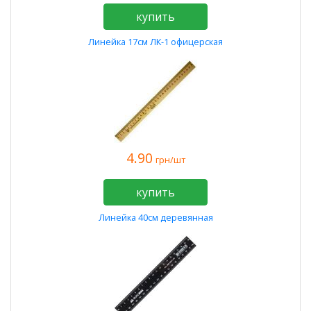
купить
Линейка 17см ЛК-1 офицерская
4.90
грн/шт
купить
Линейка 40см деревянная