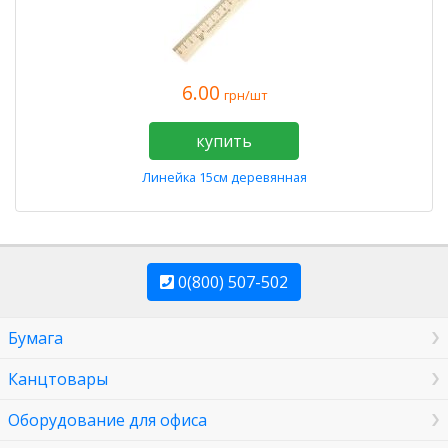
6.00
грн/шт
купить
Линейка 15см деревянная
0(800) 507-502
Бумага
Канцтовары
Оборудование для офиса