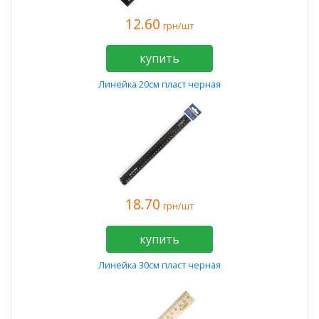
12.60
грн/шт
купить
Линейка 20см пласт черная
18.70
грн/шт
купить
Линейка 30см пласт черная