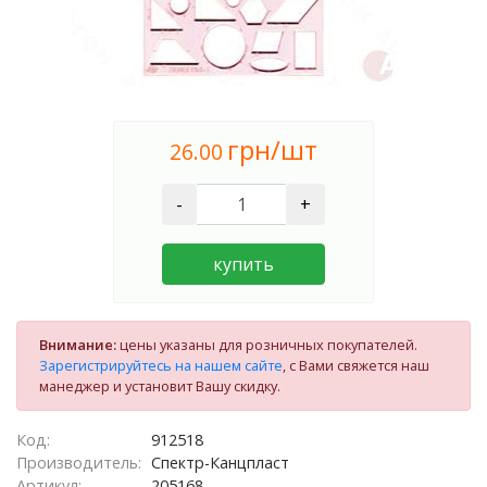
грн/шт
26.00
-
+
купить
Внимание:
цены указаны для розничных покупателей.
Зарегистрируйтесь на нашем сайте
, с Вами свяжется наш
манеджер и установит Вашу скидку.
Код:
912518
Производитель:
Спектр-Канцпласт
Артикул:
205168