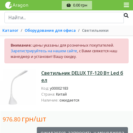
0.00 грн
Каталог
Оборудование для офиса
Светильники
Внимание:
цены указаны для розничных покупателей.
Зарегистрируйтесь на нашем сайте
, с Вами свяжется наш
манеджер и установит Вашу скидку.
Светильник DELUX TF-120 Вт Led б
ел
Код:
у00002183
Страна:
Китай
Наличие:
ожидается
грн/шт
976.80
ожидается, запросить у менеджера