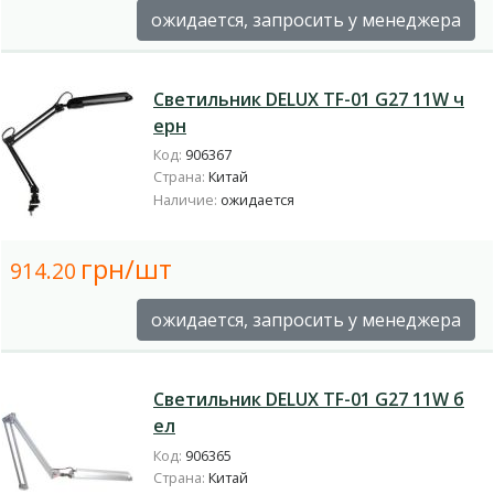
ожидается, запросить у менеджера
Светильник DELUX TF-01 G27 11W ч
ерн
Код:
906367
Страна:
Китай
Наличие:
ожидается
грн/шт
914.20
ожидается, запросить у менеджера
Светильник DELUX TF-01 G27 11W б
ел
Код:
906365
Страна:
Китай