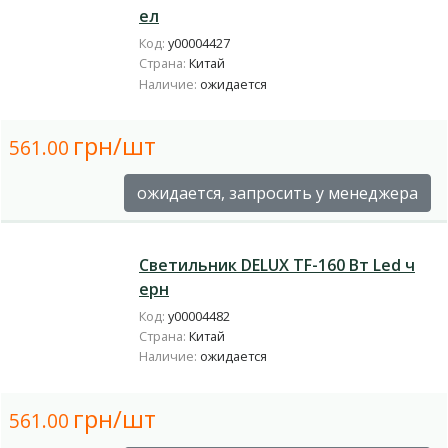
ел
Код:
у00004427
Страна:
Китай
Наличие:
ожидается
грн/шт
561.00
ожидается, запросить у менеджера
Светильник DELUX TF-160 Вт Led ч
ерн
Код:
у00004482
Страна:
Китай
Наличие:
ожидается
грн/шт
561.00