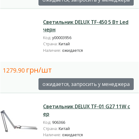
Светильник DELUX TF-450 5 Вт Led
черн
Код:
у00003956
Страна:
Китай
Наличие:
ожидается
грн/шт
1279.90
ожидается, запросить у менеджера
Светильник DELUX TF-01 G27 11W с
ер
Код:
906366
Страна:
Китай
Наличие:
ожидается