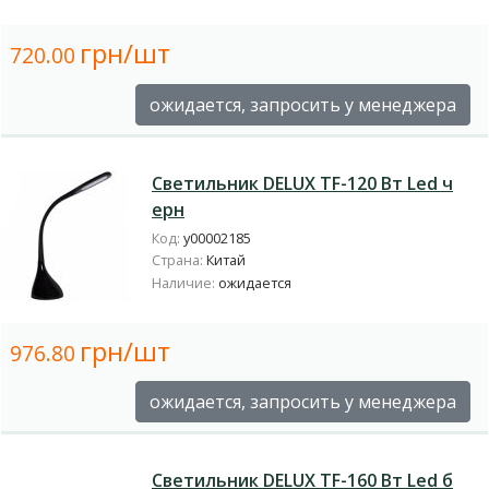
грн/шт
720.00
ожидается, запросить у менеджера
Светильник DELUX TF-120 Вт Led ч
ерн
Код:
у00002185
Страна:
Китай
Наличие:
ожидается
грн/шт
976.80
ожидается, запросить у менеджера
Светильник DELUX TF-160 Вт Led б