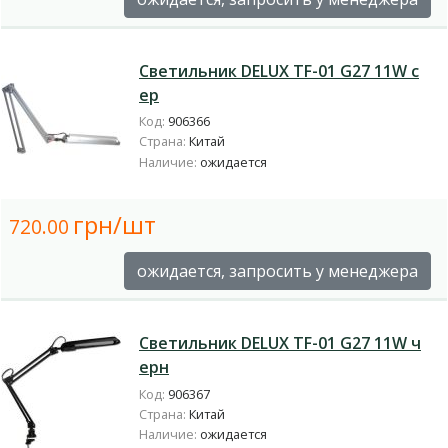
Светильник DELUX TF-01 G27 11W с
ер
Код:
906366
Страна:
Китай
Наличие:
ожидается
грн/шт
720.00
ожидается, запросить у менеджера
Светильник DELUX TF-01 G27 11W ч
ерн
Код:
906367
Страна:
Китай
Наличие:
ожидается