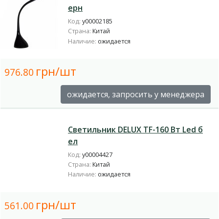
ерн
Код:
у00002185
Страна:
Китай
Наличие:
ожидается
грн/шт
976.80
ожидается, запросить у менеджера
Светильник DELUX TF-160 Вт Led б
ел
Код:
у00004427
Страна:
Китай
Наличие:
ожидается
грн/шт
561.00