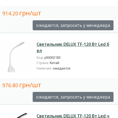
грн/шт
914.20
ожидается, запросить у менеджера
Светильник DELUX TF-120 Вт Led б
ел
Код:
у00002183
Страна:
Китай
Наличие:
ожидается
грн/шт
976.80
ожидается, запросить у менеджера
Светильник DELUX TF-120 Вт Led ч