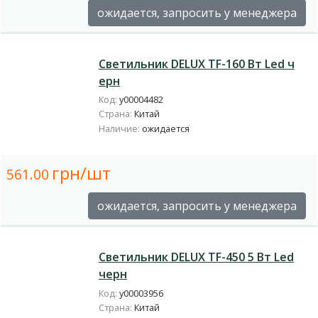
ожидается, запросить у менеджера
Светильник DELUX TF-160 Вт Led ч
ерн
Код:
у00004482
Страна:
Китай
Наличие:
ожидается
грн/шт
561.00
ожидается, запросить у менеджера
Светильник DELUX TF-450 5 Вт Led
черн
Код:
у00003956
Страна:
Китай