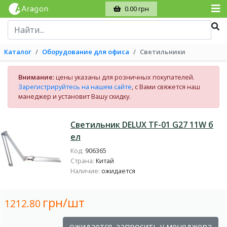
0.00 грн
Каталог
Оборудование для офиса
Светильники
Внимание:
цены указаны для розничных покупателей.
Зарегистрируйтесь на нашем сайте
, с Вами свяжется наш
манеджер и установит Вашу скидку.
Светильник DELUX TF-01 G27 11W б
ел
Код:
906365
Страна:
Китай
Наличие:
ожидается
грн/шт
1212.80
ожидается, запросить у менеджера