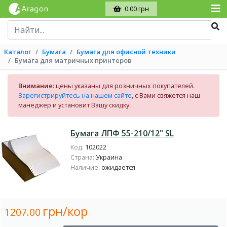
0.00 грн
Каталог
Бумага
Бумага для офисной техники
Бумага для матричных принтеров
Внимание:
цены указаны для розничных покупателей.
Зарегистрируйтесь на нашем сайте
, с Вами свяжется наш
манеджер и установит Вашу скидку.
Бумага ЛПФ 55-210/12" SL
Код:
102022
Страна:
Украина
Наличие:
ожидается
грн/кор
1207.00