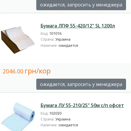
ожидается, запросить у менеджера
Бумага ЛПФ 55-420/12" SL 1200л
Код:
101016
Страна:
Украина
Наличие:
ожидается
грн/кор
2046.00
ожидается, запросить у менеджера
Бумага ЛУ 55-210/25" 50м с/п офсет
Код:
102030
Страна:
Украина
Наличие:
ожидается