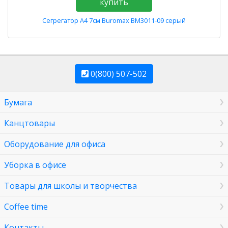
купить
Сегрегатор А4 7см Buromax BM3011-09 серый
0(800) 507-502
Бумага
Канцтовары
Оборудование для офиса
Уборка в офисе
Товары для школы и творчества
Coffee time
Контакты