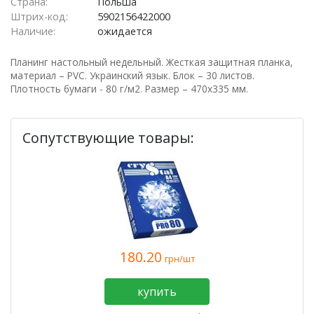
Страна:
Польша
Штрих-код:
5902156422000
Наличие:
ожидается
Планинг настольный недельный. Жесткая защитная планка,
материал – PVC. Украинский язык. Блок – 30 листов.
Плотность бумаги - 80 г/м2. Размер – 470х335 мм.
Сопутствующие товары:
180.20
грн/шт
купить