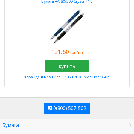
Бумага А4/80/500 Crystal Pro
121.60
грн/шт
купить
Карандаш мех Pilot H-185-B/L 0,5мм Super Grip
0(800) 507-502
Бумага