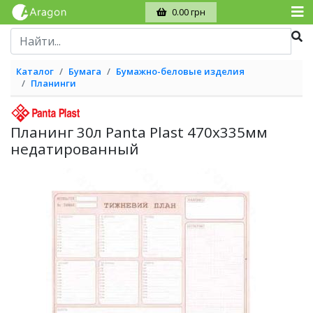
0.00 грн
Каталог
Бумага
Бумажно-беловые изделия
Планинги
Планинг 30л Panta Plast 470х335мм
недатированный