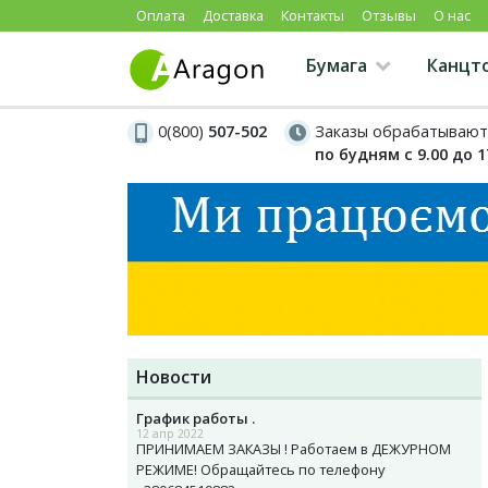
Оплата
Доставка
Контакты
Отзывы
О нас
Бумага
Канцт
0(800)
507-502
Заказы обрабатывают
по будням с 9.00 до 1
Новости
График работы .
12 апр 2022
ПРИНИМАЕМ ЗАКАЗЫ ! Работаем в ДЕЖУРНОМ
РЕЖИМЕ! Обращайтесь по телефону