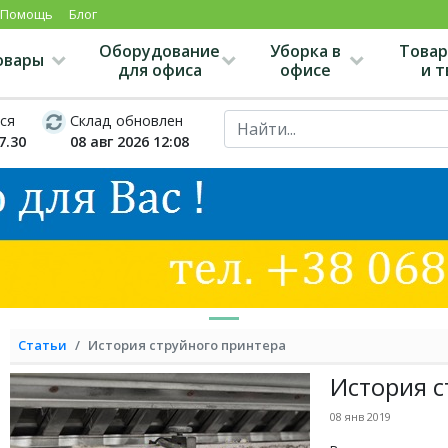
Помощь
Блог
Оборудование
Уборка в
Товар
овары
для офиса
офисе
и 
ся
Склад обновлен
7.30
08 авг 2026 12:08
Статьи
История струйного принтера
История с
08 янв 2019