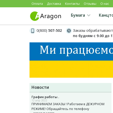
Оплата
Доставка
Контакты
Отзывы
О нас
Бумага
Канцт
0(800)
507-502
Заказы обрабатывают
по будням с 9.00 до 1
Новости
График работы .
12 апр 2022
ПРИНИМАЕМ ЗАКАЗЫ ! Работаем в ДЕЖУРНОМ
РЕЖИМЕ! Обращайтесь по телефону