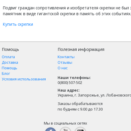
Подвиг граждан сопротивления и изобретателя скрепки не был з
памятник в виде гигантской скрепки в память об этих событиях
Купить скрепки
Помощь
Полезная информация
Оплата
Контакты
Доставка
Отзывы
Помощь
О нас
Блог
Наши телефоны:
Условия использования
0(800) 507-502
Наш адрес:
Украина, г. Запорожье, ул. Лобановского,
Заказы обрабатываются
по будням с 9.00 до 17.30
Мы в социальных сетях