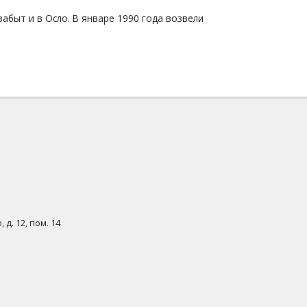
абыт и в Осло. В январе 1990 года возвели
.
 д. 12, пом. 14