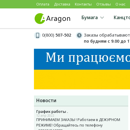
Оплата
Доставка
Контакты
Отзывы
О нас
Бумага
Канцт
0(800)
507-502
Заказы обрабатывают
по будням с 9.00 до 1
Новости
График работы .
12 апр 2022
ПРИНИМАЕМ ЗАКАЗЫ ! Работаем в ДЕЖУРНОМ
РЕЖИМЕ! Обращайтесь по телефону