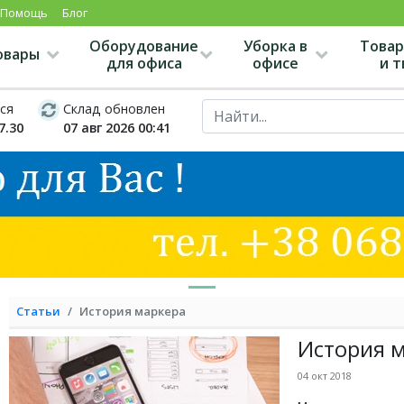
Помощь
Блог
Оборудование
Уборка в
Товар
овары
для офиса
офисе
и 
ся
Склад обновлен
7.30
07 авг 2026 00:41
Статьи
История маркера
История 
04 окт 2018