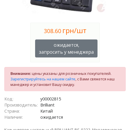
грн/шт
308.60
ожидается,
запросить у менеджера
Внимание:
цены указаны для розничных покупателей.
Зарегистрируйтесь на нашем сайте
, с Вами свяжется наш
манеджер и установит Вашу скидку.
Код:
у00002815
Производитель:
Brilliant
Страна:
Китай
Наличие:
ожидается
Калькулятор настольный BRILLIANT BS-0222. Металлическая