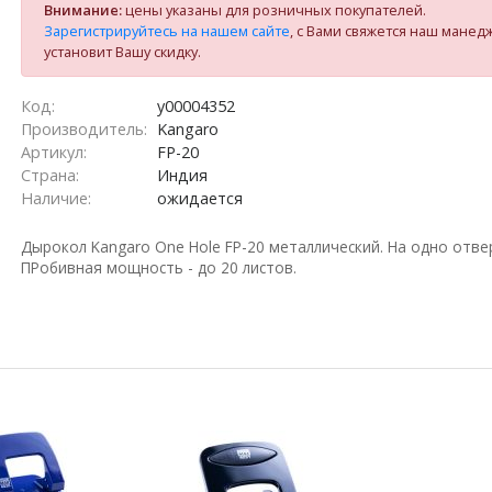
Внимание:
цены указаны для розничных покупателей.
Зарегистрируйтесь на нашем сайте
, с Вами свяжется наш манед
установит Вашу скидку.
Код:
у00004352
Производитель:
Kangaro
Артикул:
FP-20
Страна:
Индия
Наличие:
ожидается
Дырокол Kangaro One Hole FP-20 металлический. На одно отве
ПРобивная мощность - до 20 листов.