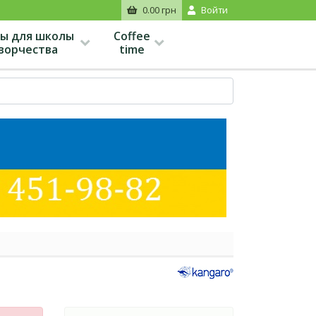
0.00 грн
Войти
ы для школы
Coffee
творчества
time