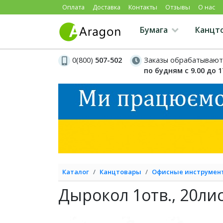
Оплата
Доставка
Контакты
Отзывы
О нас
Бумага
Канцт
0(800)
507-502
Заказы обрабатывают
по будням с 9.00 до 1
Каталог
Канцтовары
Офисные инструмен
Дырокол 1отв., 20лис