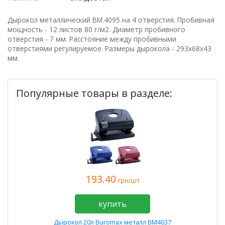
Дырокол металлический ВМ.4095 на 4 отверстия. Пробивная
мощность - 12 листов 80 г/м2. Диаметр пробивного
отверстия - 7 мм. Расстояние между пробивными
отверстиями регулируемое. Размеры дырокола - 293х68х43
мм.
Популярные товары в разделе:
193.40
грн/шт
купить
Дырокол 20л Buromax металл BM4037