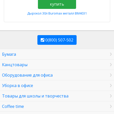
купить
Дырокол 30л Buromax металл BM4031
0(800) 507-502
Бумага
Канцтовары
Оборудование для офиса
Уборка в офисе
Товары для школы и творчества
Coffee time