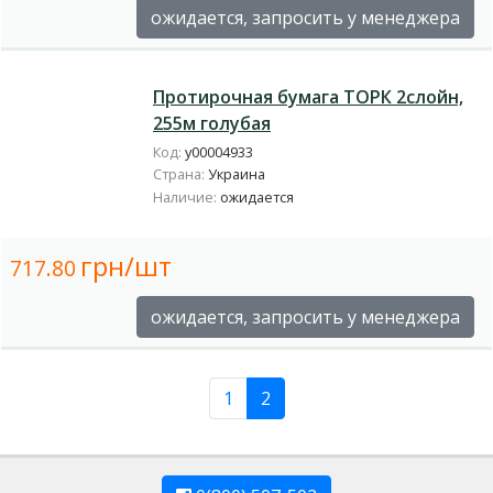
ожидается, запросить у менеджера
Протирочная бумага ТОРК 2слойн,
255м голубая
Код:
у00004933
Страна:
Украина
Наличие:
ожидается
грн/шт
717.80
ожидается, запросить у менеджера
1
2