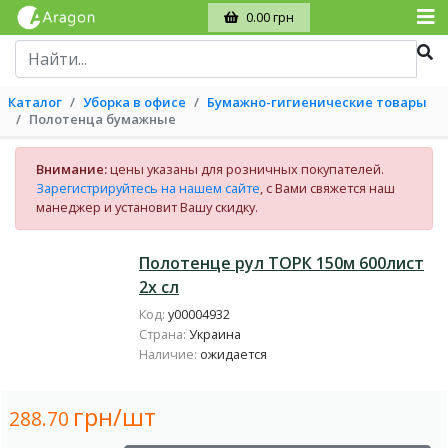
0.00 грн
Каталог
Уборка в офисе
Бумажно-гигиенические товары
Полотенца бумажные
Внимание:
цены указаны для розничных покупателей.
Зарегистрируйтесь на нашем сайте
, с Вами свяжется наш
манеджер и установит Вашу скидку.
Полотенце рул ТОРК 150м 600лист
2х сл
Код:
у00004932
Страна:
Украина
Наличие:
ожидается
грн/шт
288.70