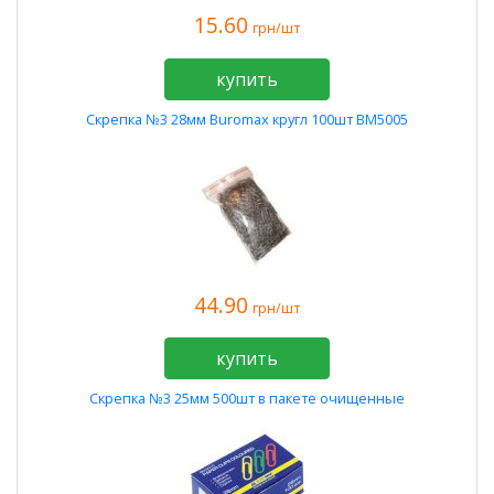
15.60
грн/шт
купить
Скрепка №3 28мм Buromax кругл 100шт BM5005
44.90
грн/шт
купить
Скрепка №3 25мм 500шт в пакете очищенные