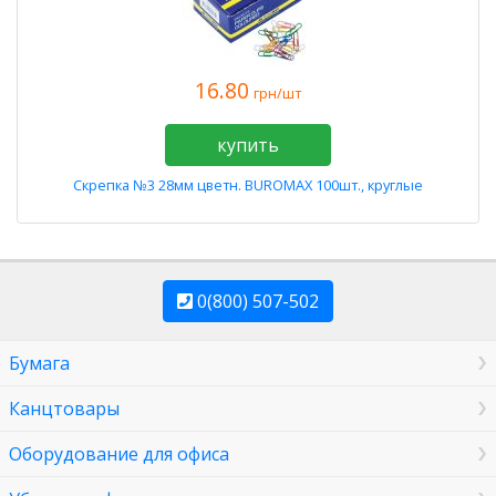
16.80
грн/шт
купить
Скрепка №3 28мм цветн. BUROMAX 100шт., круглые
0(800) 507-502
Бумага
Канцтовары
Оборудование для офиса