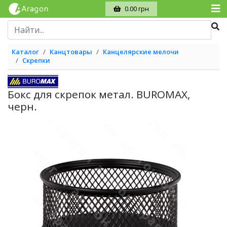
0.00 грн
Каталог
Канцтовары
Канцелярские мелочи
Скрепки
Бокс для скрепок метал. BUROMAX,
черн.